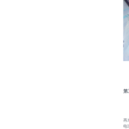
第
再
电