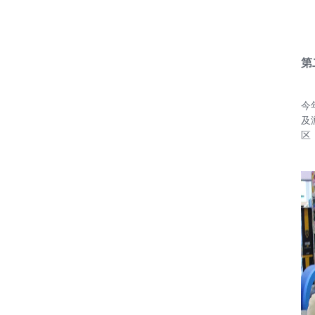
第
今
及
区