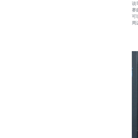
说
赛
可
周