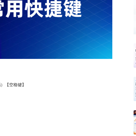
档）【空格键】