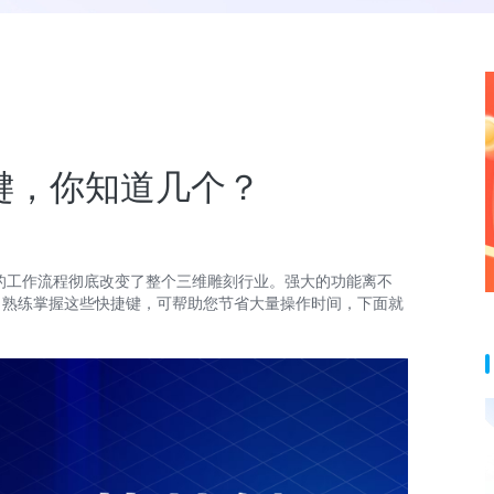
捷键，你知道几个？
观的工作流程彻底改变了整个三维雕刻行业。强大的功能离不
，熟练掌握这些快捷键，可帮助您节省大量操作时间，下面就