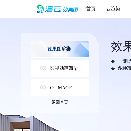
首页
云渲染
效
效果图渲染
一键
影视动画渲染
多种
CG MAGIC
返回首页