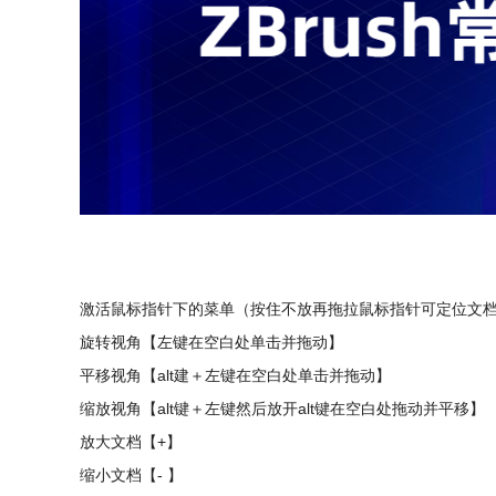
激活鼠标指针下的菜单（按住不放再拖拉鼠标指针可定位文
旋转视角【左键在空白处单击并拖动】
平移视角【alt建＋左键在空白处单击并拖动】
缩放视角【alt键＋左键然后放开alt键在空白处拖动并平移】
放大文档【+】
缩小文档【- 】