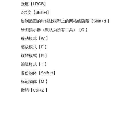
强度【I RGB】
Z强度【Shift+I】
绘制贴图的时候让模型上的网格线隐藏【Shift+d 】
绘图指示器（默认为所有工具）【Q 】
移动模式【W 】
缩放模式【E 】
旋转模式【R 】
编辑模式【T 】
备份物体【Shift+s】
标记物体【M 】
撤销【Ctrl+Z 】