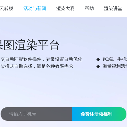
云转模
活动与新闻
渲染大赛
帮助
渲染讲堂
果图渲染平台
提交自动匹配软件插件，异常设置自动优化
PC端、手
渲染模式自助选择，满足各种效率需求
海量福利活
免费注册领福利