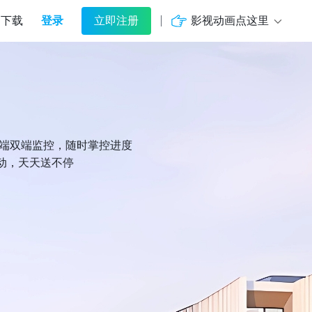
登录
影视动画点这里
下载
立即注册
机端双端监控，随时掌控进度
动，天天送不停