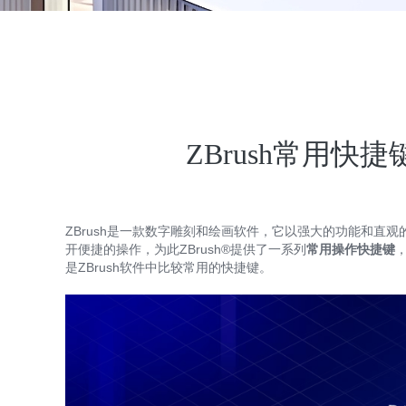
ZBrush常用快
ZBrush是一款数字雕刻和绘画软件，它以强大的功能和直
开便捷的操作，为此ZBrush®提供了一系列
常用操作快捷键
是ZBrush软件中比较常用的快捷键。