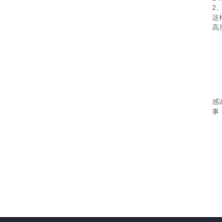
2
这
高
感
事