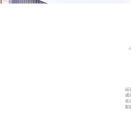
随
成
在
影