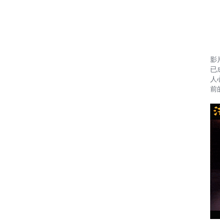
影
已
人
前