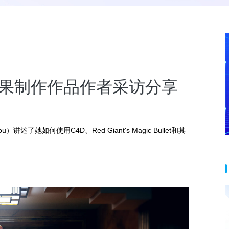
别成果制作作品作者采访分享
述了她如何使用C4D、Red Giant's Magic Bullet和其