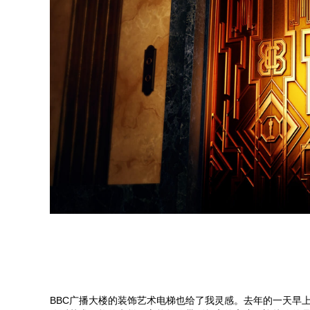
BBC广播大楼的装饰艺术电梯也给了我灵感。去年的一天早