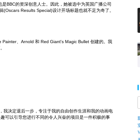
总监，也是BBC的资深创意人士。因此，她被选中为英国广播公司
Oscars Results Special)设计开场标题也就不足为奇了。
er、Arnold 和 Red Giant's Magic Bullet 创建的。我
赛。
开始之前，我决定退后一步，专注于我的自由创作生涯和我的动画电
兴趣可以引导您进行不同的令人兴奋的项目是一件积极的事
V