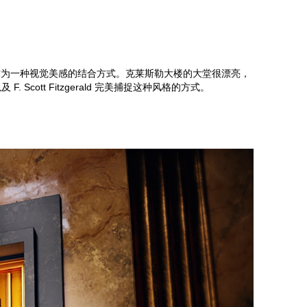
Z
理石作为一种视觉美感的结合方式。克莱斯勒大楼的大堂很漂亮，
cott Fitzgerald 完美捕捉这种风格的方式。
S
E