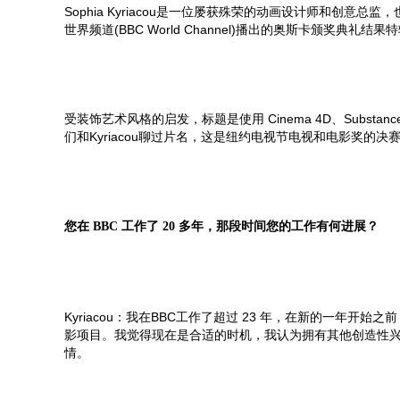
Sophia Kyriacou是一位屡获殊荣的动画设计师和创意
世界频道(BBC World Channel)播出的奥斯卡颁奖典礼结果特辑(
受装饰艺术风格的启发，标题是使用 Cinema 4D、Substance Paint
们和Kyriacou聊过片名，这是纽约电视节电视和电影奖的决
您在 BBC 工作了 20 多年，那段时间您的工作有何进展？
Kyriacou：我在BBC工作了超过 23 年，在新的一年
影项目。我觉得现在是合适的时机，我认为拥有其他创造性
情。