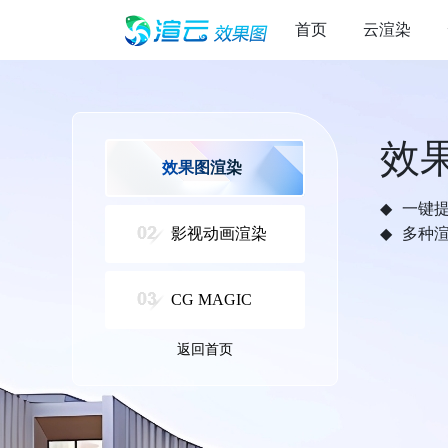
首页
云渲染
效
效果图渲染
一键
影视动画渲染
多种
CG MAGIC
返回首页