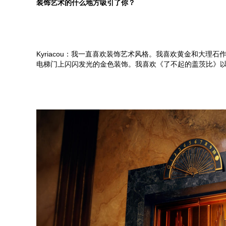
装饰艺术的什么地方吸引了你？
Kyriacou：我一直喜欢装饰艺术风格。我喜欢黄金和大
电梯门上闪闪发光的金色装饰。我喜欢《了不起的盖茨比》以及 F. S