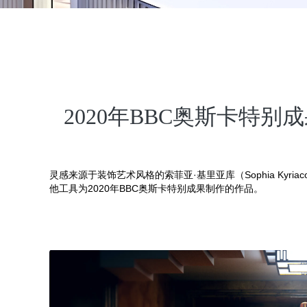
2020年BBC奥斯卡特
灵感来源于装饰艺术风格的索菲亚·基里亚库（Sophia Kyriacou）讲
他工具为2020年BBC奥斯卡特别成果制作的作品。