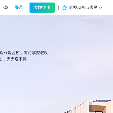
登录
影视动画点这里
下载
立即注册
机端双端监控，随时掌控进度
动，天天送不停