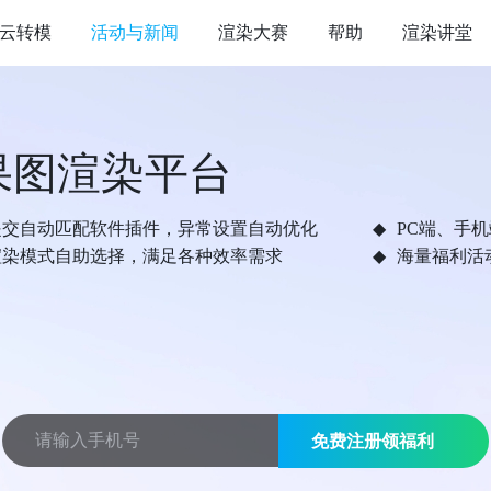
云转模
活动与新闻
渲染大赛
帮助
渲染讲堂
果图渲染平台
提交自动匹配软件插件，异常设置自动优化
PC端、手
渲染模式自助选择，满足各种效率需求
海量福利活
免费注册领福利