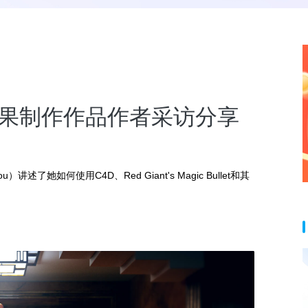
别成果制作作品作者采访分享
述了她如何使用C4D、Red Giant's Magic Bullet和其