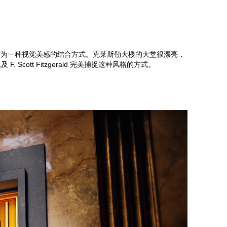
Z
理石作为一种视觉美感的结合方式。克莱斯勒大楼的大堂很漂亮，
cott Fitzgerald 完美捕捉这种风格的方式。
S
E