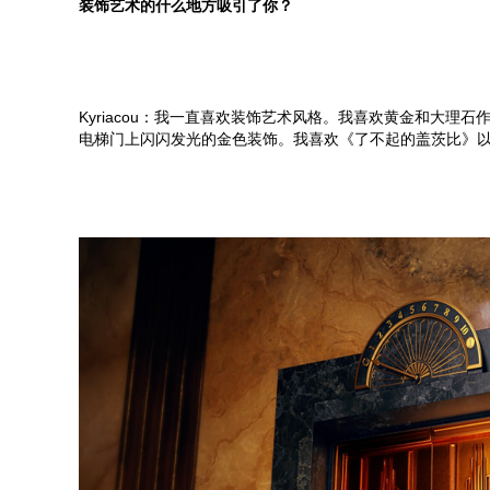
装饰艺术的什么地方吸引了你？
Kyriacou：我一直喜欢装饰艺术风格。我喜欢黄金和大
电梯门上闪闪发光的金色装饰。我喜欢《了不起的盖茨比》以及 F. S