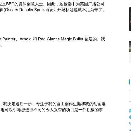
总监，也是BBC的资深创意人士。因此，她被选中为英国广播公司
Oscars Results Special)设计开场标题也就不足为奇了。
er、Arnold 和 Red Giant's Magic Bullet 创建的。我
赛。
开始之前，我决定退后一步，专注于我的自由创作生涯和我的动画电
兴趣可以引导您进行不同的令人兴奋的项目是一件积极的事
V