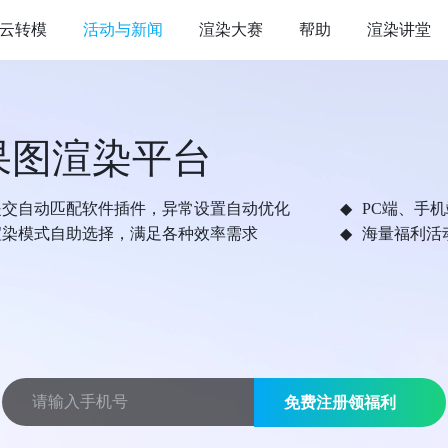
云转模
活动与新闻
渲染大赛
帮助
渲染讲堂
果图渲染平台
提交自动匹配软件插件，异常设置自动优化
PC端、手
渲染模式自助选择，满足各种效率需求
海量福利活
免费注册领福利