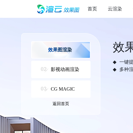
首页
云渲染
效
效果图渲染
一键
影视动画渲染
多种
CG MAGIC
返回首页