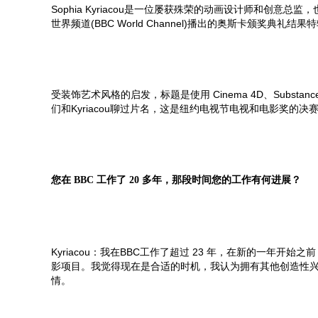
Sophia Kyriacou是一位屡获殊荣的动画设计师和创意
世界频道(BBC World Channel)播出的奥斯卡颁奖典礼结果特辑(
受装饰艺术风格的启发，标题是使用 Cinema 4D、Substance Paint
们和Kyriacou聊过片名，这是纽约电视节电视和电影奖的决
您在 BBC 工作了 20 多年，那段时间您的工作有何进展？
Kyriacou：我在BBC工作了超过 23 年，在新的一年
影项目。我觉得现在是合适的时机，我认为拥有其他创造性
情。