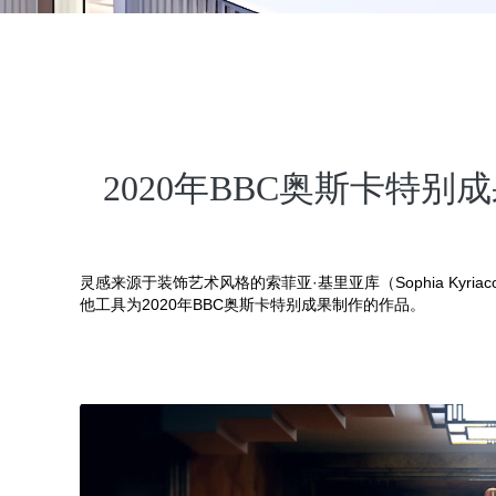
2020年BBC奥斯卡特
灵感来源于装饰艺术风格的索菲亚·基里亚库（Sophia Kyriacou）讲
他工具为2020年BBC奥斯卡特别成果制作的作品。