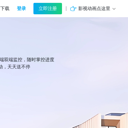
登录
影视动画点这里
下载
立即注册
机端双端监控，随时掌控进度
动，天天送不停