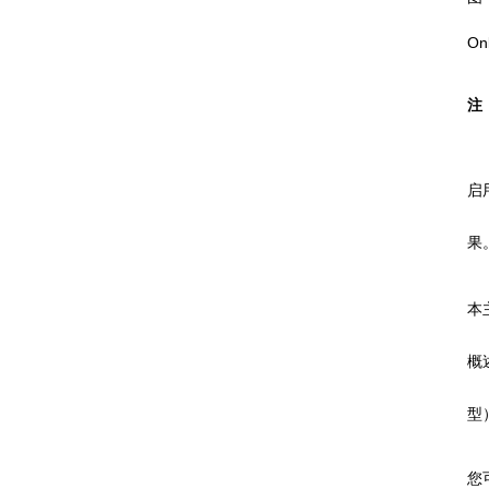
O
注
启
果
本
概
型
您