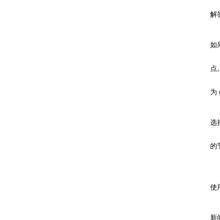
解
如
点。
为
选择
的
使
新