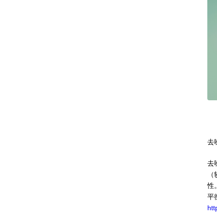
去
去
（
性
平
ht