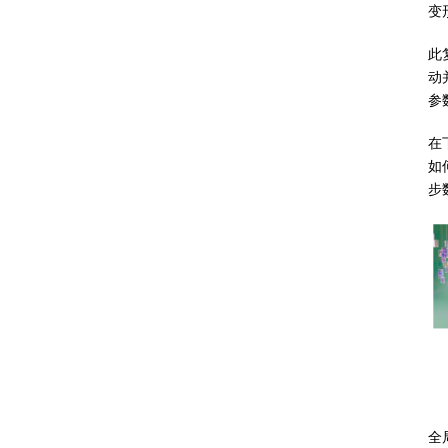
变
此
动
参
在
如
步
全