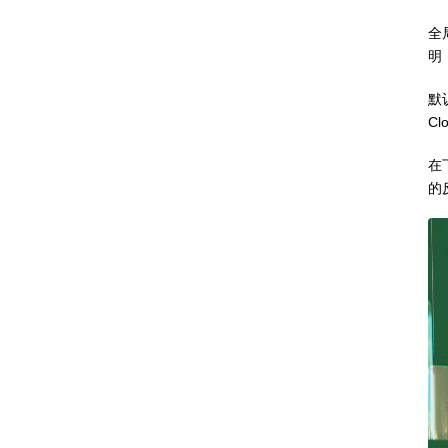
全
明
默认
C
在
的