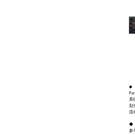
◆
Pa
系
划
流
◆
参