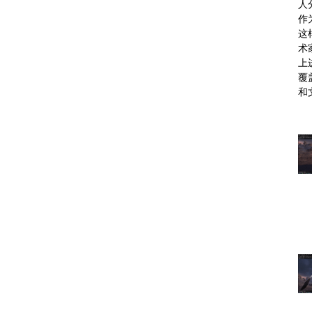
人
作
这
术
上
覆
和