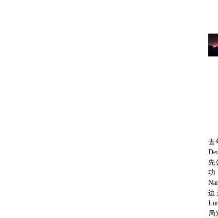
去
D
先
功
Na
边
L
局