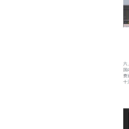
六
国
费
十