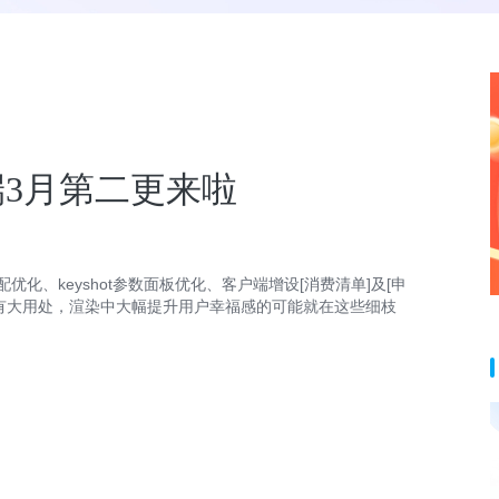
3月第二更来啦
化、keyshot参数面板优化、客户端增设[消费清单]及[申
有大用处，渲染中大幅提升用户幸福感的可能就在这些细枝