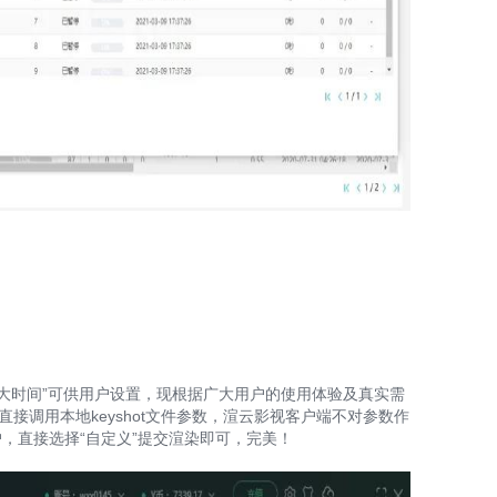
A
、“最大时间”可供用户设置，现根据广大用户的使用体验及真实需
接调用本地keyshot文件参数，渲云影视客户端不对参数作
，直接选择“自定义”提交渲染即可，完美！