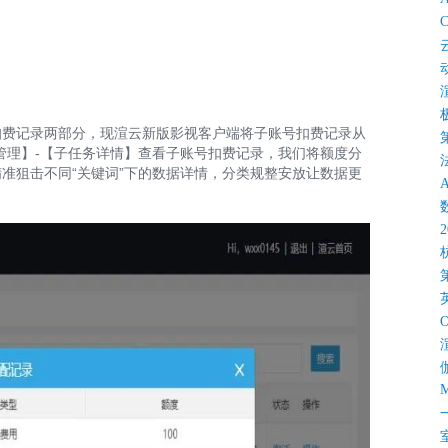
C
扣费记录两部分，现渲云新版影视客户端将子账号扣费记录从
管理】-【子任务详情】查看子账号扣费记录，我们将额度分
准狙击不同“关键词”下的数据详情，分类规整安放让数据更
M