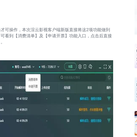
才可操作，本次渲云影视客户端新版直接将这2项功能做到
即可看到【消费清单】及【申请开票】功能入口，点击后直接
力。