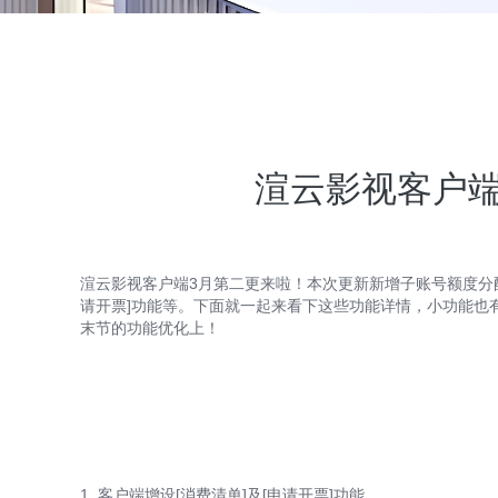
渲云影视客户端
渲云影视客户端3月第二更来啦！本次更新新增子账号额度分配优
请开票]功能等。下面就一起来看下这些功能详情，小功能也
末节的功能优化上！
1. 客户端增设[消费清单]及[申请开票]功能