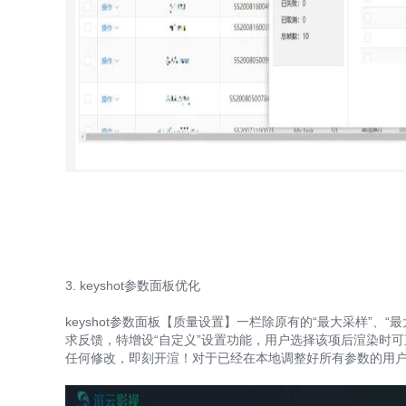
3. keyshot参数面板优化
keyshot参数面板【质量设置】一栏除原有的“最大采样”
求反馈，特增设“自定义”设置功能，用户选择该项后渲染时可直
任何修改，即刻开渲！对于已经在本地调整好所有参数的用户