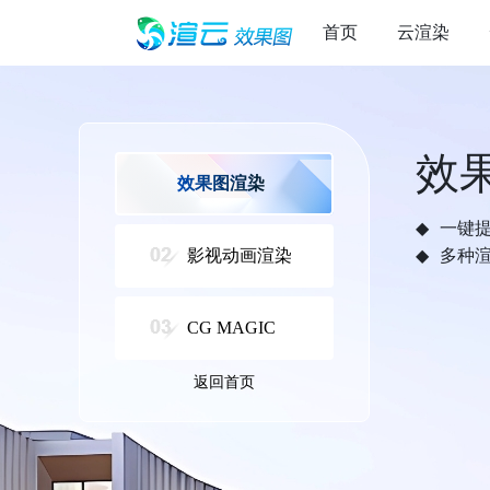
首页
云渲染
效
效果图渲染
一键
影视动画渲染
多种
CG MAGIC
返回首页