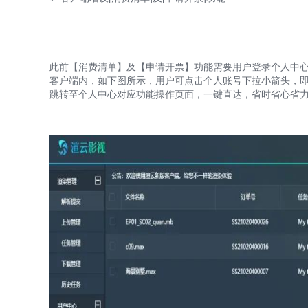
此前【消费清单】及【申请开票】功能需要用户登录个人中心
客户端内，如下图所示，用户可点击个人账号下拉小箭头，
跳转至个人中心对应功能操作页面，一键直达，省时省心省