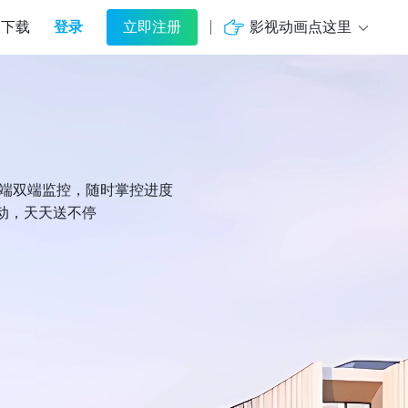
登录
影视动画点这里
下载
立即注册
机端双端监控，随时掌控进度
动，天天送不停