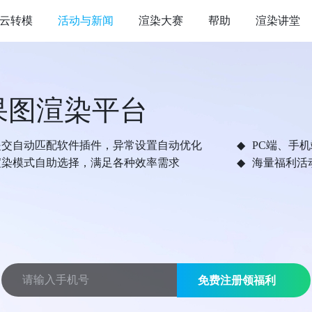
云转模
活动与新闻
渲染大赛
帮助
渲染讲堂
果图渲染平台
提交自动匹配软件插件，异常设置自动优化
PC端、手
渲染模式自助选择，满足各种效率需求
海量福利活
免费注册领福利