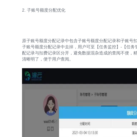
2. 子账号额度分配优化
原子账号额度分配记录中包含子账号额度分配记录和子账号
子账号额度分配记录中去掉，用户可至【任务监控】-【任务
配记录与扣费记录区分开，避免数据混杂造成的查阅不便，精
清晰明了，便于用户查阅。