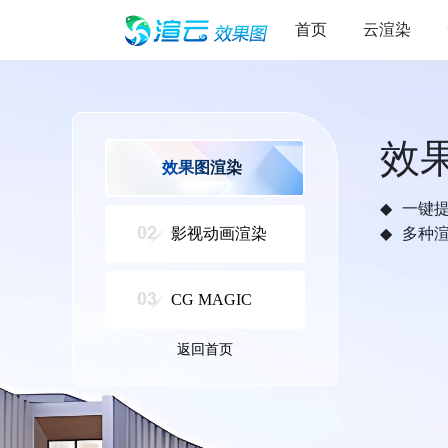
首页
云渲染
效
效果图渲染
一键
影视动画渲染
多种
CG MAGIC
返回首页