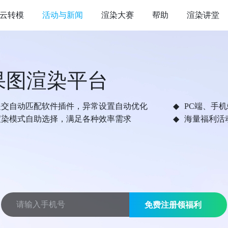
云转模
活动与新闻
渲染大赛
帮助
渲染讲堂
果图渲染平台
提交自动匹配软件插件，异常设置自动优化
PC端、手
渲染模式自助选择，满足各种效率需求
海量福利活
免费注册领福利