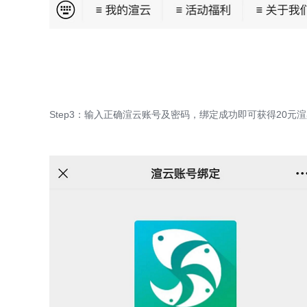
Step3：输入正确渲云账号及密码，绑定成功即可获得20元