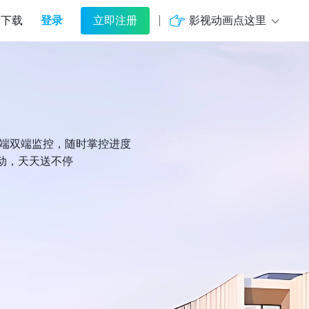
登录
影视动画点这里
下载
立即注册
机端双端监控，随时掌控进度
动，天天送不停