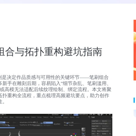
笔刷组合与拓扑重构避坑指南
优化则是决定作品质感与可用性的关键环节——笔刷组合
多新手在雕刻后期，容易陷入“细节杂乱、笔刷滥用、
，或高模无法适配后续纹理绘制、绑定流程。本文将聚
、拓扑重构全流程，重点梳理高频避坑要点，助力创作
性。