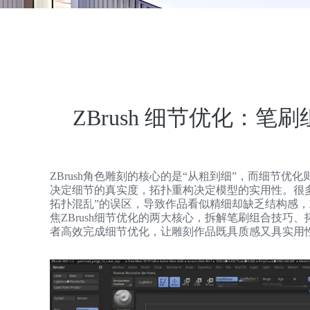
ZBrush 细节优化：
ZBrush角色雕刻的核心的是“从粗到细”，而细节
决定细节的真实度，拓扑重构决定模型的实用性。很
拓扑混乱”的误区，导致作品看似精细却缺乏结构感
焦ZBrush细节优化的两大核心，拆解笔刷组合技巧
者高效完成细节优化，让雕刻作品既具质感又具实用