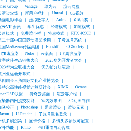
hao Group
|
Vantage
|
华为云
|
渲云网盘
|
Unreal
|
云渲染农场
|
新用户福利
|
CG视效
|
Anima
|
动画电影峰会
|
虚拟数字人
|
618抽奖
|
渲云VIP会员
|
学生优惠
|
经济模式
|
加速模式
|
RTX 4090D
|
极速模式
|
免费渲小样
|
特惠模式
|
第二十届中国国际动漫艺术周
|
子母账号系统
|
Redshift
|
CGSociety
|
法国Mediawan传媒集团
|
Nuke
|
AI加速渲染
|
云桌面
|
UE离线渲染
|
数字伙伴生态链接大会
|
2023华为开发者大会
|
2023华为全联接大会
|
优先帧分块渲染
|
杭州亚运会开幕式
|
第四届长三角国际文化产业博览会
|
XIMX
|
Octane
|
英特尔高性能视觉计算研讨会
|
OpenUSD联盟
|
赞奇云桌面
|
渲云客户端
|
渲染器内网提交功能
|
室内效果图
|
3D动画制作
|
Photoshop
|
伽马校正
|
通道渲染
|
渲染元素
|
axon
|
U-Render
|
子账号重名登录
|
一机多帧渲染
|
显卡价格
|
多镜头多参数可配置
|
Rhino
|
室外功能
|
PSD通道自动合成
|