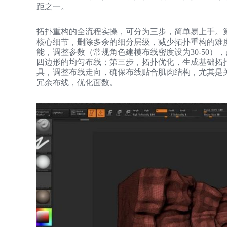
距之一。
拓扑重构的全流程实操，可分为三步，简单易上手。
核心细节，删除多余的细分层级，减少拓扑重构的难度；第二
能，调整参数（常规角色建模布线密度设为30-50
四边形的均匀布线；第三步，拓扑优化，生成基础拓扑
具，调整布线走向，确保布线贴合肌肉结构，尤其是
冗余布线，优化面数。