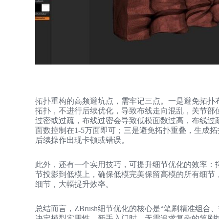
拓扑重构的高频避坑点，需牢记三点。一是避免拓扑
拓扑，不进行后续优化，导致布线走向混乱，关节部
过密或过疏，布线过密会导致低模面数过高，布线过
面数控制在1-5万面即可；三是避免拓扑重叠，生成
后续操作出现卡顿或错误。
此外，还有一个实用技巧，可提升细节优化的效率：拓
节投影到低模上，确保低模完美保留高模的所有细节
细节，大幅提升效率。
总结而言，ZBrush细节优化的核心是“笔刷精准组
决定模型实用性。新手入门时，无需追求复杂的笔刷