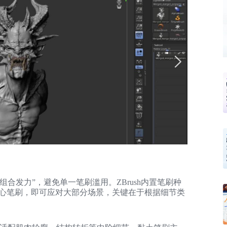
合发力”，避免单一笔刷滥用。ZBrush内置笔刷种
核心笔刷，即可应对大部分场景，关键在于根据细节类