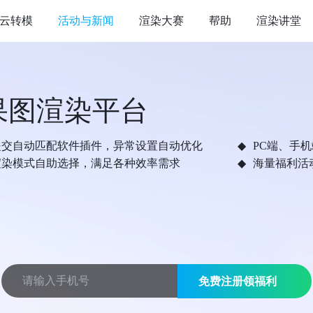
云转模
活动与新闻
渲染大赛
帮助
渲染讲堂
果图渲染平台
提交自动匹配软件插件，异常设置自动优化
PC端、手
渲染模式自助选择，满足各种效率需求
海量福利活
免费注册领福利