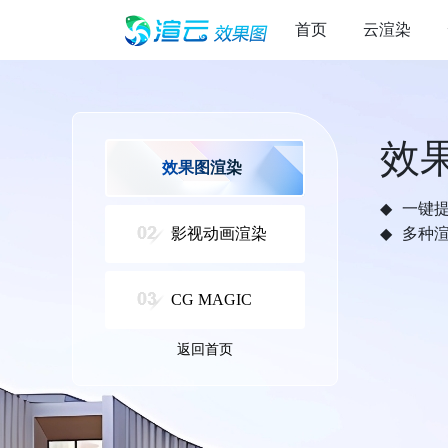
首页
云渲染
效
效果图渲染
一键
影视动画渲染
多种
CG MAGIC
返回首页