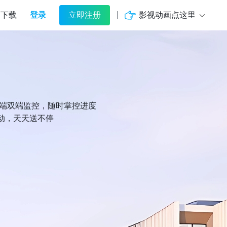
登录
影视动画点这里
下载
立即注册
机端双端监控，随时掌控进度
动，天天送不停