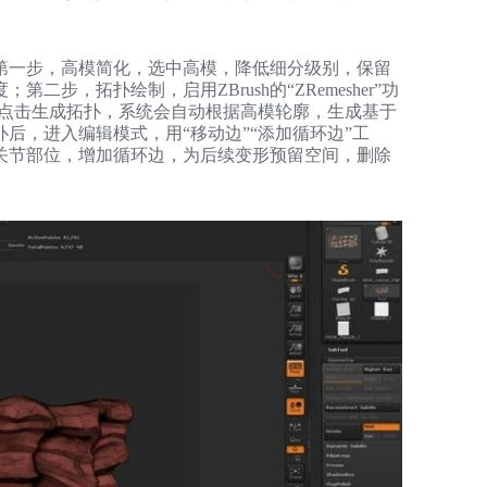
Z
第一步，高模简化，选中高模，降低细分级别，保留
步，拓扑绘制，启用ZBrush的“ZRemesher”功
），点击生成拓扑，系统会自动根据高模轮廓，生成基于
后，进入编辑模式，用“移动边”“添加循环边”工
关节部位，增加循环边，为后续变形预留空间，删除
S
E