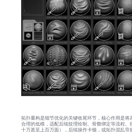
拓扑重构是细节优化的关键收尾环节，核心作用是将
合理的低模，适配后续纹理绘制、骨骼绑定等流程。
十万甚至上百万面），后续操作卡顿，或拓扑混乱导