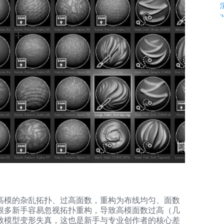
K
C
高模的杂乱拓扑、过高面数，重构为布线均匀、面数
C
很多新手容易忽视拓扑重构，导致高模面数过高（几
致模型变形失真，这也是新手与专业创作者的核心差