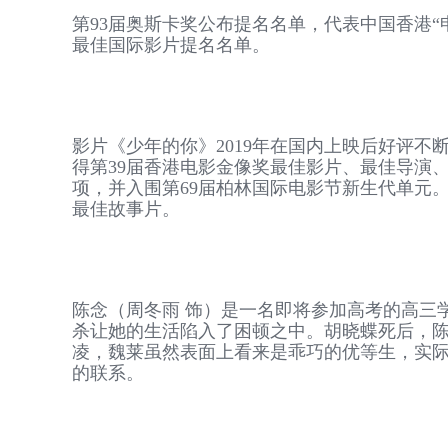
第93届奥斯卡奖公布提名名单，代表中国香港“
最佳国际影片提名名单。
影片《少年的你》2019年在国内上映后好评不断
得第39届香港电影金像奖最佳影片、最佳导演
项，并入围第69届柏林国际电影节新生代单元。2
最佳故事片。
陈念（周冬雨 饰）是一名即将参加高考的高三
杀让她的生活陷入了困顿之中。胡晓蝶死后，陈
凌，魏莱虽然表面上看来是乖巧的优等生，实
的联系。