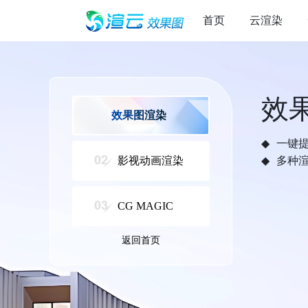
首页
云渲染
效
效果图渲染
一键
影视动画渲染
多种
CG MAGIC
返回首页