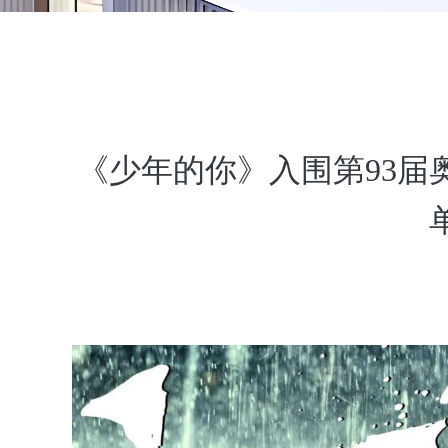
《少年的你》入围第93届