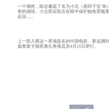
一个偶然，陈念邂逅了名为小北（易烊千玺 饰
挚的感情。小北答应陈念在暗中保护她免受魏
反应......
上一部入围这一奖项提名的中国电影，要追溯到
届奥斯卡颁奖典礼将推迟至4月25日举行。