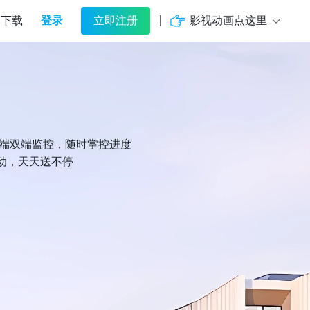
登录
影视动画点这里
下载
立即注册
机端双端监控，随时掌控进度
动，天天送不停