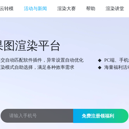
云转模
活动与新闻
渲染大赛
帮助
渲染讲堂
果图渲染平台
提交自动匹配软件插件，异常设置自动优化
PC端、手
渲染模式自助选择，满足各种效率需求
海量福利活
免费注册领福利