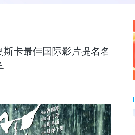
奥斯卡最佳国际影片提名名
单