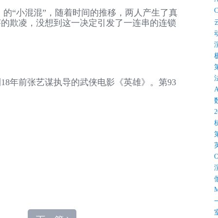
C
）的“小混混”，随着时间的推移，两人产生了真
莱的欺凌，没想到这一决定引发了一连串的连锁
18年前张艺谋执导的武侠电影《英雄》。第93
M