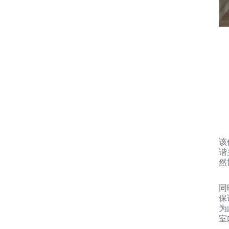
该
谐
然
同
保
为
室