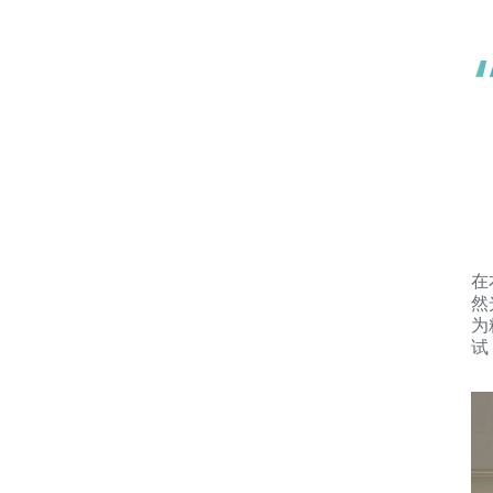
在
然
为
试