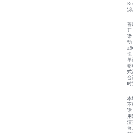
Ro
滤
善
开
染
动
≥
快 
单
够
式
台
时到
本
不
话
用
渲
台