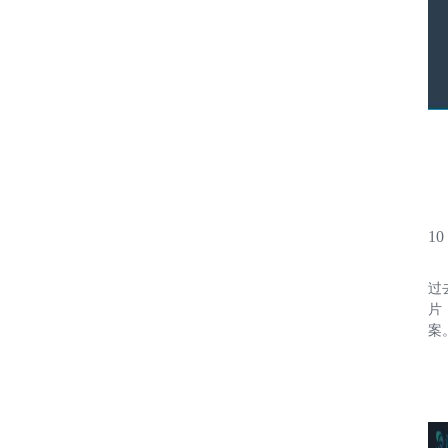
1
过
片
案