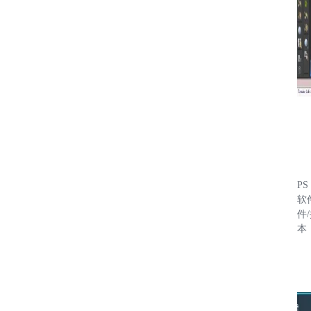
PS
软
件
本