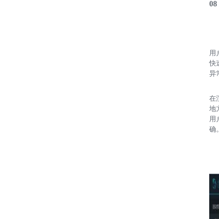
0
用
快
异
在
地
用
确