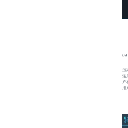
0
渲
这
户
用