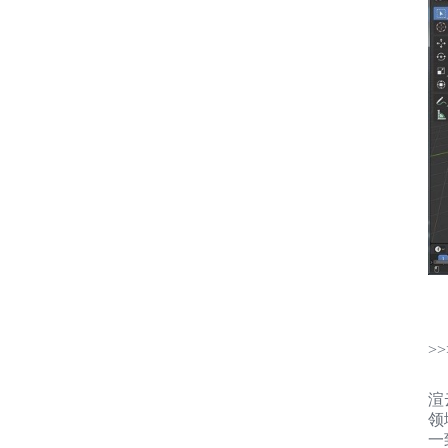
>>
渲
领
一