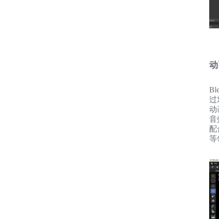
动
B
过
动
音
配
等