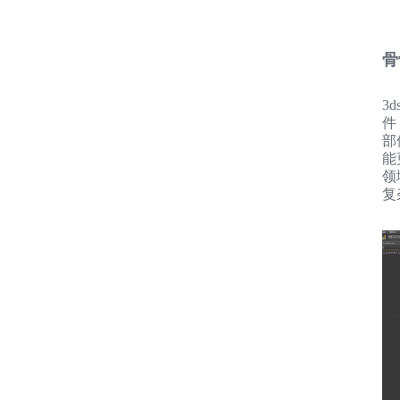
骨
3
件
部
能
领
复