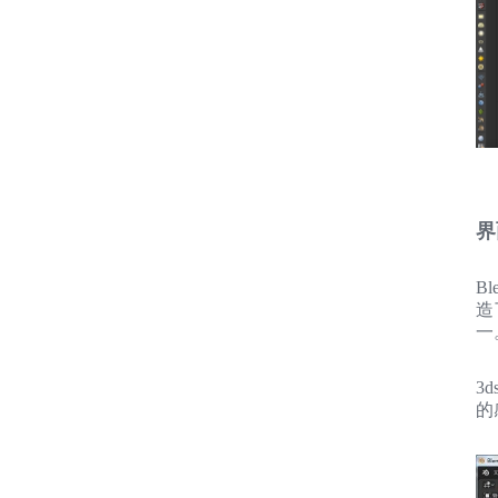
界
B
造
一
3
的