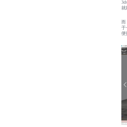
3
就
而
于
便