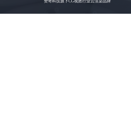
赞奇科技旗下CG视效行业云渲染品牌