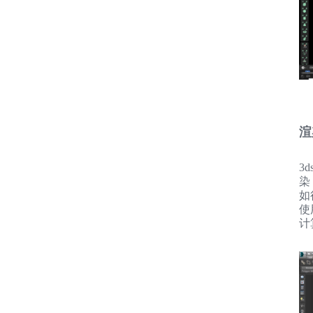
渲
3
染
如
使
计