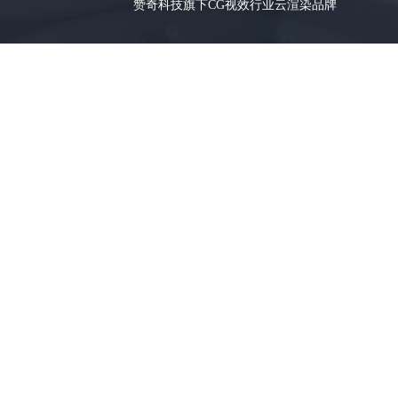
赞奇科技旗下CG视效行业云渲染品牌