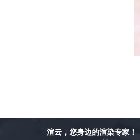
渲云，您身边的渲染专家！