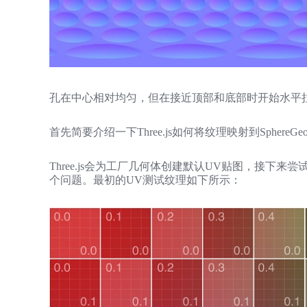
孔在中心相对均匀，但在接近顶部和底部时开始水平拉伸。这就是所
首先简要介绍一下Three.js如何将纹理映射到SphereGeo
Three.js会为工厂几何体创建默认UV贴图，接下来尝试在
个问题。最初的UV测试纹理如下所示：