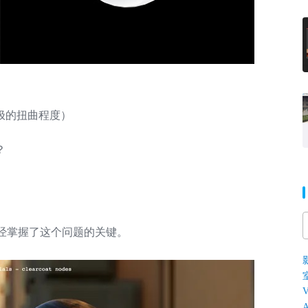
极的扭曲程度）
？
能已经掌握了这个问题的关键。
V