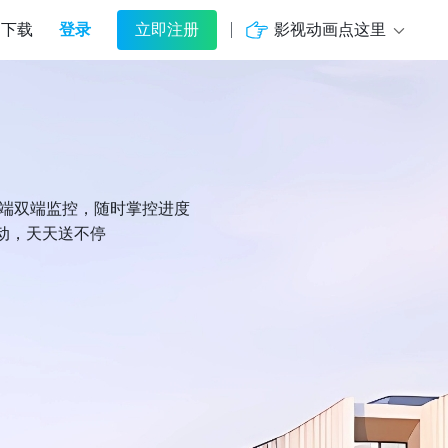
登录
影视动画点这里
下载
立即注册
机端双端监控，随时掌控进度
动，天天送不停