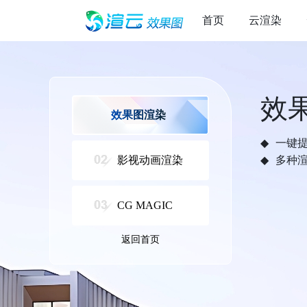
首页
云渲染
效
效果图渲染
一键
影视动画渲染
多种
CG MAGIC
返回首页