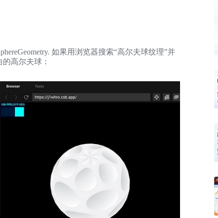
eGeometry. 如果用浏览器搜索“高尔夫球纹理”并
曲的高尔夫球：