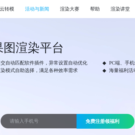
云转模
活动与新闻
渲染大赛
帮助
渲染讲堂
果图渲染平台
提交自动匹配软件插件，异常设置自动优化
PC端、手
渲染模式自助选择，满足各种效率需求
海量福利活
免费注册领福利