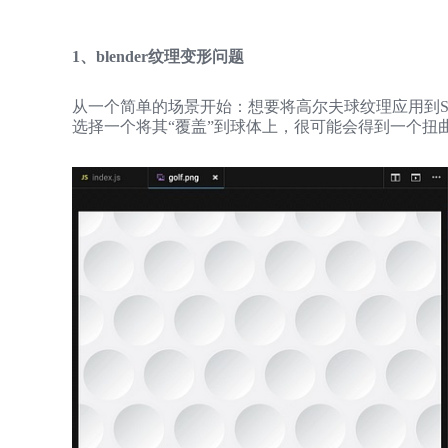
1、blender纹理变形问题
从一个简单的场景开始：想要将高尔夫球纹理应用到Spher
选择一个将其“覆盖”到球体上，很可能会得到一个扭