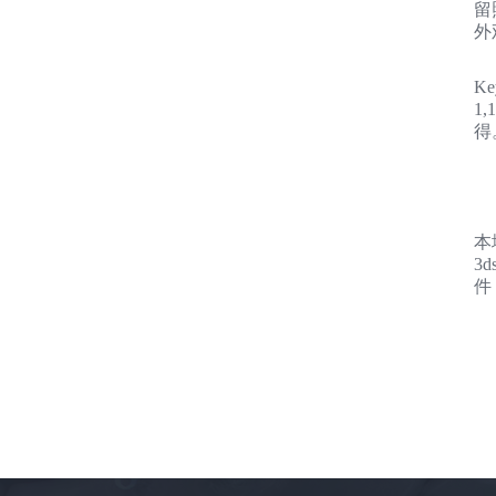
留
外
K
1
得
本
3d
件