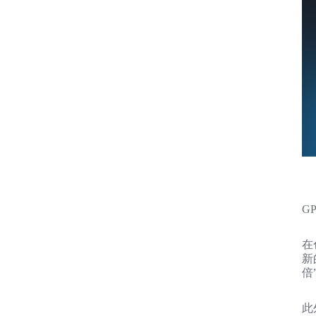
G
在
新
倍
此