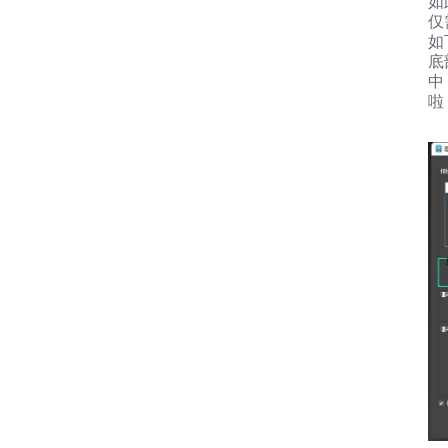
如
仅
如
底
中
啦