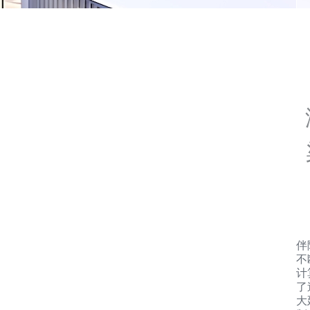
伴
不
计
了
大