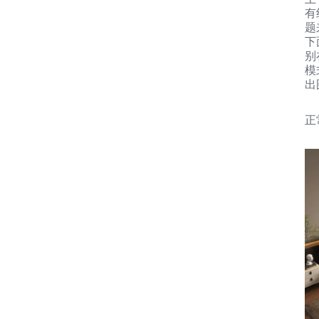
有
题
下
别
模
出
正