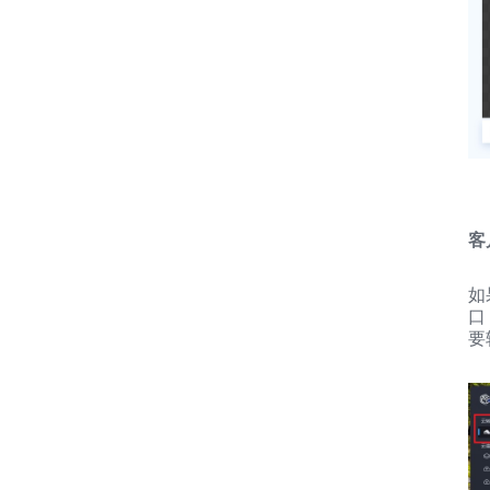
客
如
口
要