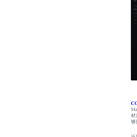
CG
M
材
够
近