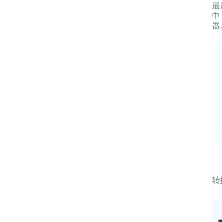
最
中
器
转