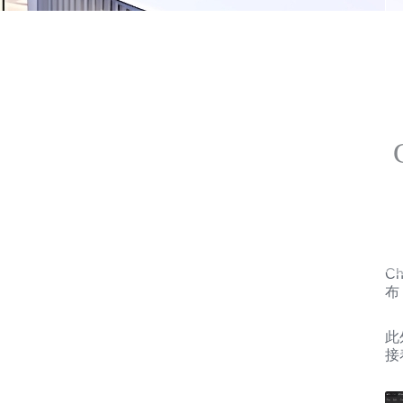
C
布
此
接