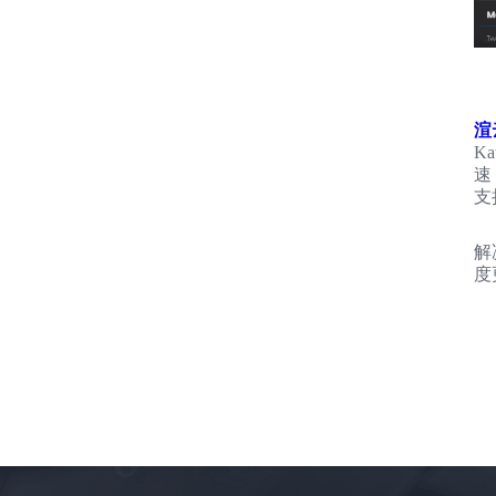
渲
K
速
支
解
度