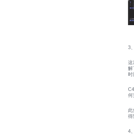
3
这
解
时
C
何
此
得
4