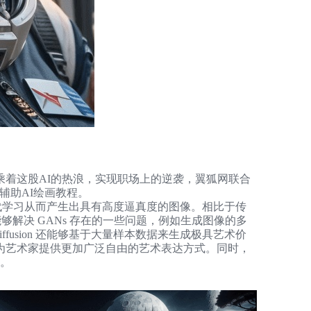
Z
S
乘着这股AI的热浪，实现职场上的逆袭，翼狐网联合
E
on辅助AI绘画教程。
通过不断迭代学习从而产生出具有高度逼真度的图像。相比于传
够解决 GANs 存在的一些问题，例如生成图像的多
iffusion 还能够基于大量样本数据来生成极具艺术价
为艺术家提供更加广泛自由的艺术表达方式。同时，
等。