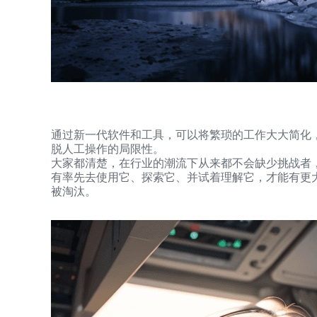
通过新一代软件和工具，可以将繁琐的工作大大简化
脱人工操作的局限性。
大家都清楚，在行业的潮流下从来都不会缺少挑战者
有率先去使用它、探索它、并试着理解它，才能有更
被淘汰。