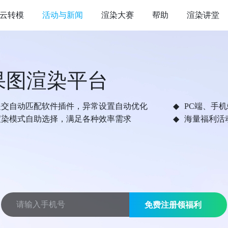
云转模
活动与新闻
渲染大赛
帮助
渲染讲堂
果图渲染平台
提交自动匹配软件插件，异常设置自动优化
PC端、手
渲染模式自助选择，满足各种效率需求
海量福利活
免费注册领福利