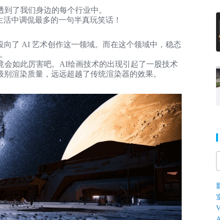
透到了我们身边的每个行业中。
常生活中调侃最多的一句半真玩笑话！
向了 AI 艺术创作这一领域。而在这个领域中，稳态
了。
竟会如此厉害吧。AI绘画技术的出现引起了一股技术
级别渲染质量，远远超越了传统渲染器的效果。
V