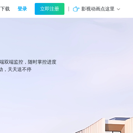
登录
影视动画点这里
下载
立即注册
机端双端监控，随时掌控进度
动，天天送不停