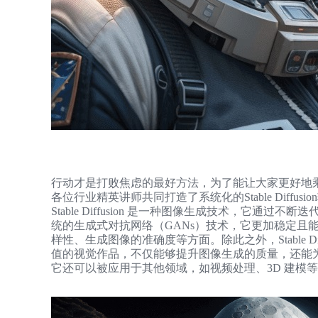
行动才是打败焦虑的最好方法，为了能让大家更好地
各位行业精英讲师共同打造了系统化的Stable Diffusi
Stable Diffusion 是一种图像生成技术，它
统的生成式对抗网络（GANs）技术，它更加稳定且能
样性、生成图像的准确度等方面。除此之外，Stable D
值的视觉作品，不仅能够提升图像生成的质量，还能
它还可以被应用于其他领域，如视频处理、3D 建模