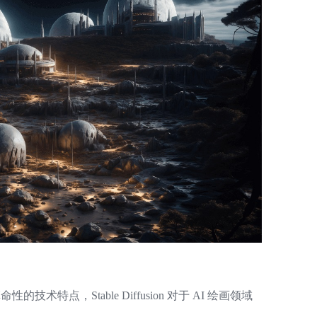
A
特点，Stable Diffusion 对于 AI 绘画领域