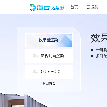
首页
云渲染
效
效果图渲染
一键
影视动画渲染
多种
CG MAGIC
返回首页