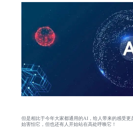
但是相比于今年大家都通用的AI，给人带来的感受
始害怕它，但也还有人开始站在高处呼唤它！