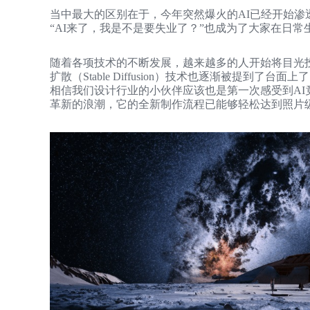
当中最大的区别在于，今年突然爆火的AI已经开始渗
“AI来了，我是不是要失业了？”也成为了大家在日
随着各项技术的不断发展，越来越多的人开始将目光投
扩散（Stable Diffusion）技术也逐渐被提到了台面上
相信我们设计行业的小伙伴应该也是第一次感受到AI
革新的浪潮，它的全新制作流程已能够轻松达到照片