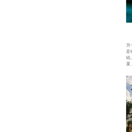
另
是
础
厦