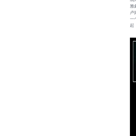
雅
卢
一
起