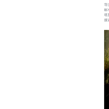
导
标
塔
接