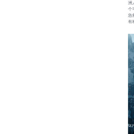
洲
个
急
有