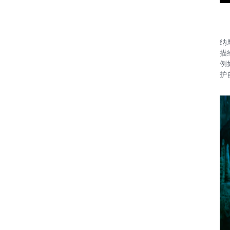
纳
描
例
护