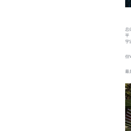
总
平
宇
但W
最