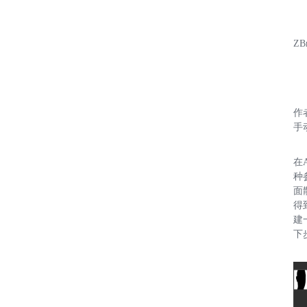
ZB
作
手
在
种
面
得
建
下