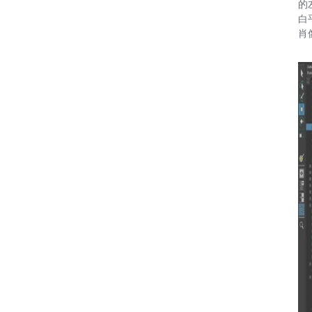
的
白
肖