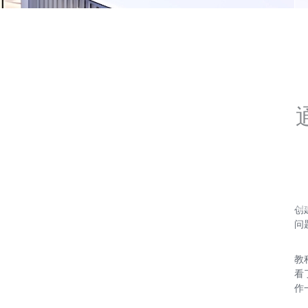
创
问
教
看
作