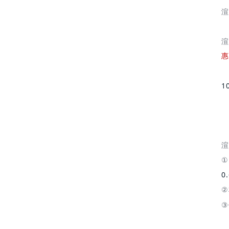
渲
渲
惠
1
渲
0
②
③