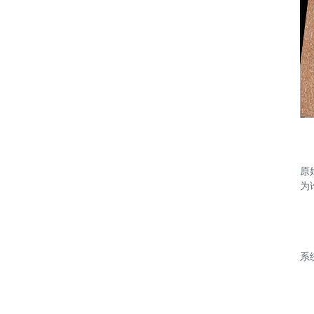
原始
为论
系