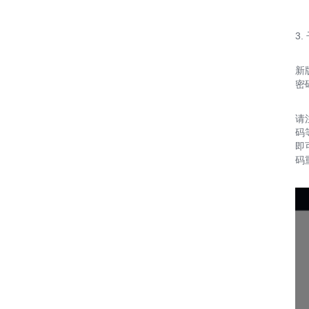
3
新
密
请
码
即
码