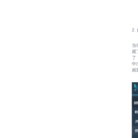
2
当
观
了
中
就