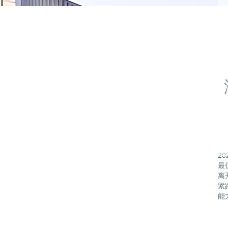
20
最
离
紧
能