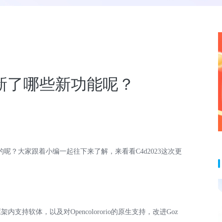
又更新了哪些新功能呢？
假的呢？大家跟着小编一起往下来了解，来看看C4d2023这次更
内支持软体，以及对Opencolororio的原生支持，改进Goz