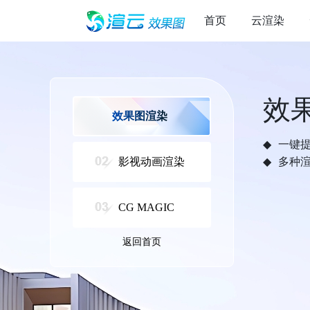
首页
云渲染
效
效果图渲染
一键
影视动画渲染
多种
CG MAGIC
返回首页