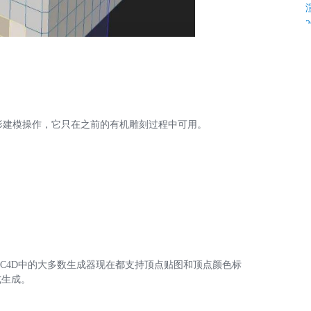
边形建模操作，它只在之前的有机雕刻过程中可用。
K
C
C4D中的大多数生成器现在都支持顶点贴图和顶点颜色标
C
式生成。