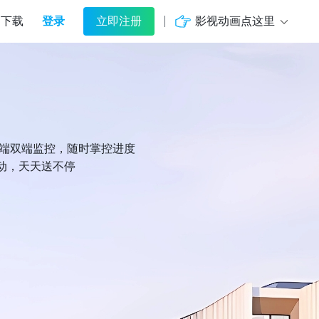
登录
影视动画点这里
下载
立即注册
机端双端监控，随时掌控进度
动，天天送不停