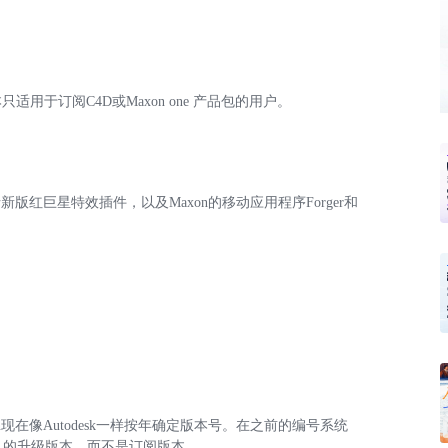
于订阅C4D或Maxon one 产品包的用户。
包括新版红巨星特效插件，以及Maxon的移动应用程序Forger和
n现在像Autodesk一样按年确定版本号。在之前的编号系统
有人的升级版本，而不是订阅版本。