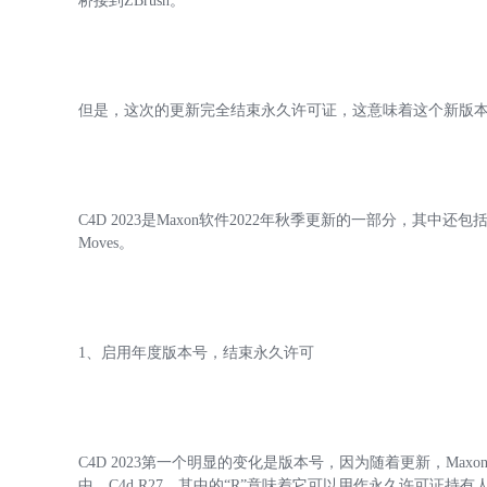
桥接到ZBrush。
但是，这次的更新完全结束永久许可证，这意味着这个新版本只适用
C4D 2023是Maxon软件2022年秋季更新的一部分，其中还
Moves。
1、启用年度版本号，结束永久许可
C4D 2023第一个明显的变化是版本号，因为随着更新，Maxo
中，C4d R27，其中的“R”意味着它可以用作永久许可证持