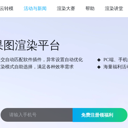
云转模
活动与新闻
渲染大赛
帮助
渲染讲堂
果图渲染平台
提交自动匹配软件插件，异常设置自动优化
PC端、手
渲染模式自助选择，满足各种效率需求
海量福利活
免费注册领福利