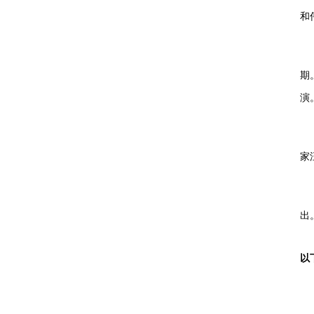
和
期
演
家
出
以