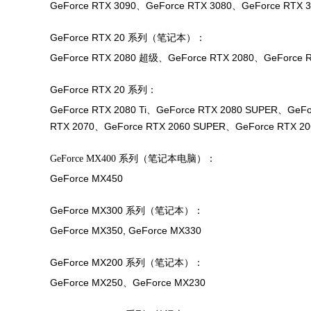
GeForce RTX 3090、GeForce RTX 3080、GeForce RTX 3
GeForce RTX 20 系列（笔记本）：
GeForce RTX 2080 超级、GeForce RTX 2080、GeForce 
GeForce RTX 20 系列：
GeForce RTX 2080 Ti、GeForce RTX 2080 SUPER、GeF
RTX 2070、GeForce RTX 2060 SUPER、GeForce RTX 20
GeForce MX400 系列（笔记本电脑）：
GeForce MX450
GeForce MX300 系列（笔记本）：
GeForce MX350, GeForce MX330
GeForce MX200 系列（笔记本）：
GeForce MX250、GeForce MX230