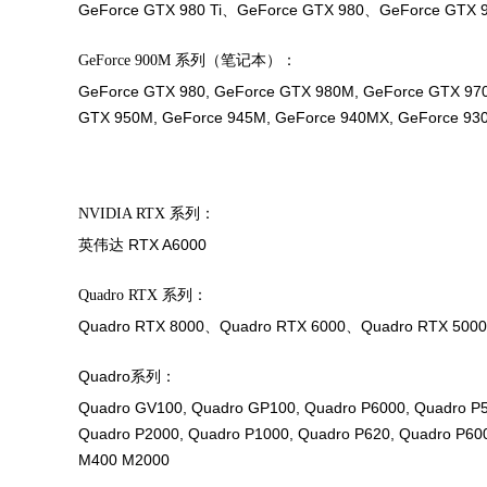
GeForce GTX 980 Ti、GeForce GTX 980、GeForce GTX
GeForce 900M 系列（笔记本）：
GeForce GTX 980, GeForce GTX 980M, GeForce GTX 97
GTX 950M, GeForce 945M, GeForce 940MX, GeForce 93
NVIDIA RTX 系列：
英伟达 RTX A6000
Quadro RTX 系列：
Quadro RTX 8000、Quadro RTX 6000、Quadro RTX 500
Quadro系列：
Quadro GV100, Quadro GP100, Quadro P6000, Quadro P5
Quadro P2000, Quadro P1000, Quadro P620, Quadro P60
M400 M2000