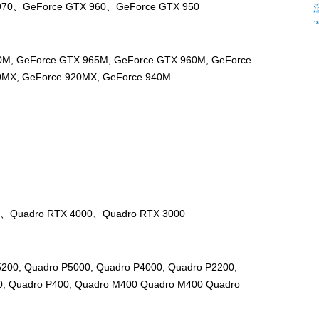
 970、GeForce GTX 960、GeForce GTX 950
0M, GeForce GTX 965M, GeForce GTX 960M, GeForce
0MX, GeForce 920MX, GeForce 940M
K
0、Quadro RTX 4000、Quadro RTX 3000
C
200, Quadro P5000, Quadro P4000, Quadro P2200,
0, Quadro P400, Quadro M400 Quadro M400 Quadro
C