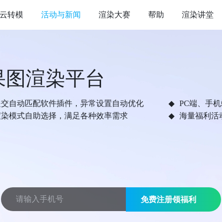
云转模
活动与新闻
渲染大赛
帮助
渲染讲堂
果图渲染平台
提交自动匹配软件插件，异常设置自动优化
PC端、手
渲染模式自助选择，满足各种效率需求
海量福利活
免费注册领福利