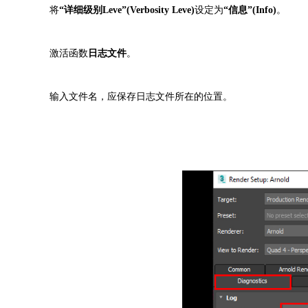
将
设定为
。
“详细级别Leve”(Verbosity Leve)
“信息”(Info)
激活函数
。
日志文件
输入文件名，应保存日志文件所在的位置。