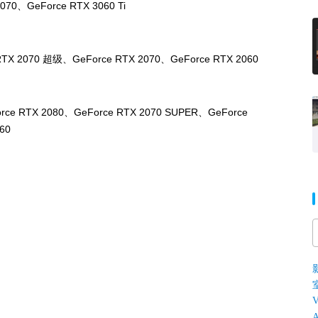
070、GeForce RTX 3060 Ti
RTX 2070 超级、GeForce RTX 2070、GeForce RTX 2060
orce RTX 2080、GeForce RTX 2070 SUPER、GeForce
60
V