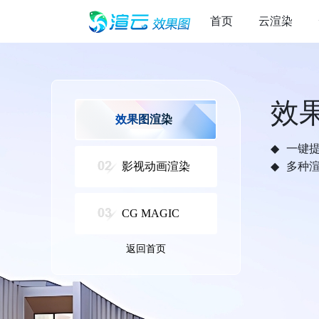
首页
云渲染
效
效果图渲染
一键
影视动画渲染
多种
CG MAGIC
返回首页