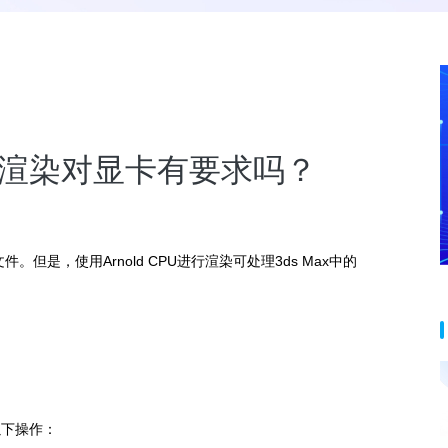
 gpu渲染对显卡有要求吗？
文件。但是，使用Arnold CPU进行渲染可处理3ds Max中的
行以下操作：