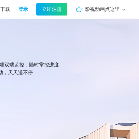
登录
影视动画点这里
下载
立即注册
机端双端监控，随时掌控进度
动，天天送不停