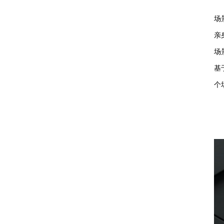
场
亲
场
基
个