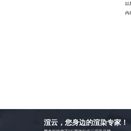
以
内
渲云，您身边的渲染专家！