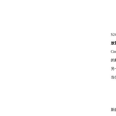
S
放
C
的
另
当
新