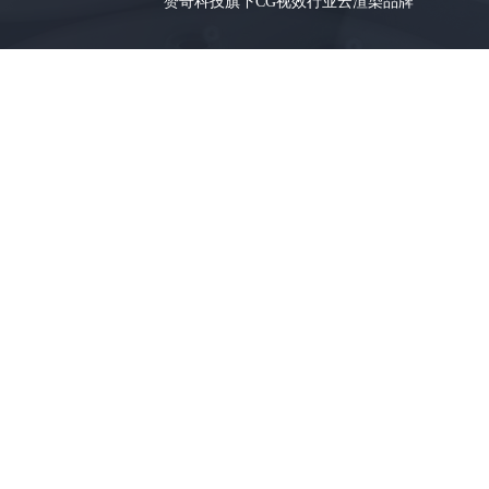
赞奇科技旗下CG视效行业云渲染品牌