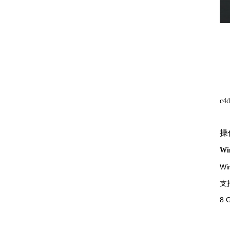
c
操
Wi
Wi
支持
8