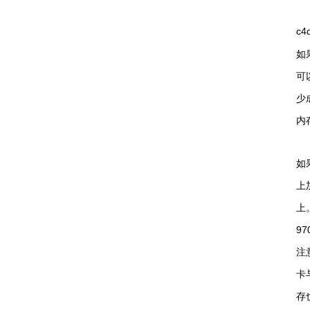
c
如
可
少成
内存
如
上
上。
9
注
卡
存