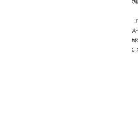
功
目
其
增
进