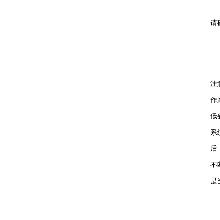
请
注
作
低
系
后
不
是