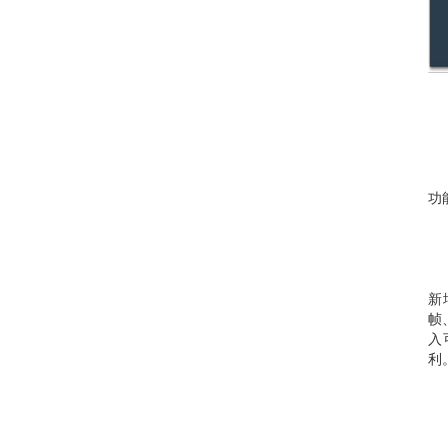
功能
新
帧
入
利