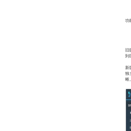
功能
旧
到
新
独
晰