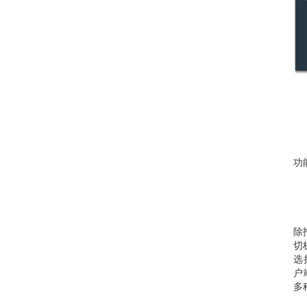
功能
除
切
选
户
多