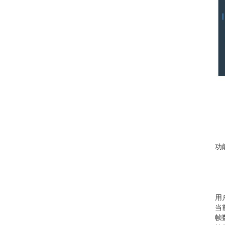
功能
用
当
帧