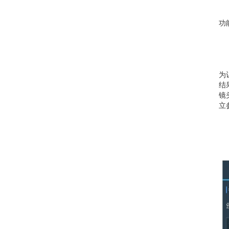
功能
为
结
镜
立