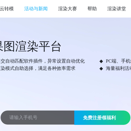
云转模
活动与新闻
渲染大赛
帮助
渲染讲堂
果图渲染平台
提交自动匹配软件插件，异常设置自动优化
PC端、手
渲染模式自助选择，满足各种效率需求
海量福利活
免费注册领福利