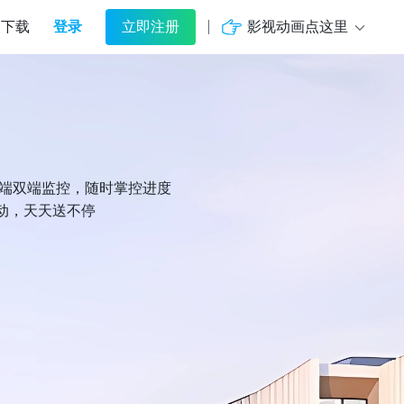
登录
影视动画点这里
下载
立即注册
机端双端监控，随时掌控进度
动，天天送不停