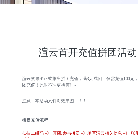
渲云首开充值拼团活动
渲云效果图正式推出拼团充值，满3人成团，仅需充值100元，
团充值！此时不冲更待何时~
注意：本活动只针对效果图！！！
拼团充值流程
扫描二维码 –》 开团/参与拼团 –》填写渲云相关信息 –》 