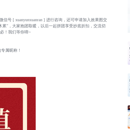
[ xuanyunxuanran ] 进行咨询，还可申请加入效果图交
伐木累”，大家抱团取暖，以后一起拼团享受抄底折扣，交流切
必！我们等你唷~
的专属昵称！