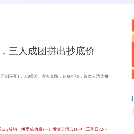
，三人成团拼出抄底价
即刻享受1：0.5赠送。没有套路，超低折扣，首次云渲染拼
联系Lily核销（拼团成功后）–》发券进渲云账户（工作日72小