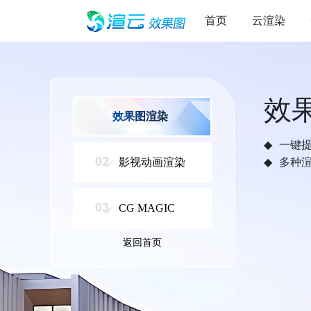
首页
云渲染
效
效果图渲染
一键
影视动画渲染
多种
CG MAGIC
返回首页