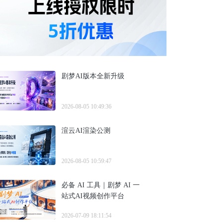
剧梦AI版本全新升级
2026-08-05 10:49:36
渲云AI渲染公测
2026-08-05 10:59:47
必备 AI 工具｜剧梦 AI 一
站式AI视频创作平台
2026-07-09 18:11:54