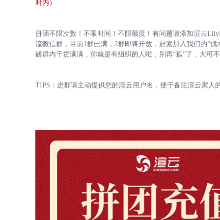
时内）
拼团不限次数！不限时间！不限额度！有问题请添加渲云Lily微信号 
流微信群，目前1群已满，2群即将开放，赶紧加入我们的“
磋群内干货满满，你就是有组织的人啦，别再“孤”了，大可不
TIPS：进群请主动提供您的渲云用户名，便于备注渲云家人