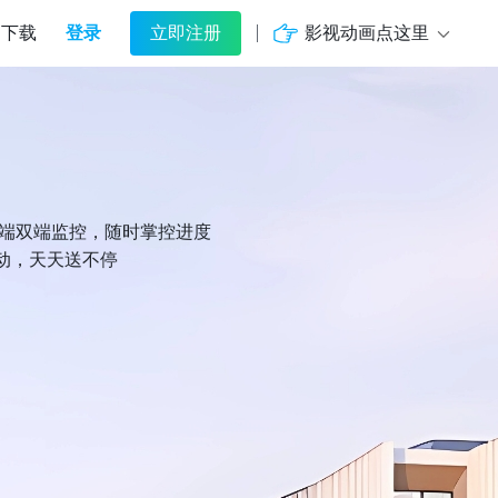
登录
影视动画点这里
下载
立即注册
机端双端监控，随时掌控进度
动，天天送不停