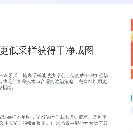
更低采样获得干净成图
着一对矛盾：提高采样能减少噪点，但会成倍增加渲染
借助现代降噪技术与合理的渲染策略，完全可以用更
噪指南。
光线采样不足时，光照估计会出现随机偏差。常见重
DR环境光下的镜面反射。识别场景中哪些元素噪声最