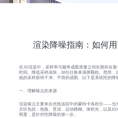
渲染降噪指南：如何用
在3D渲染中，采样率与最终成图质量之间长期存在
时间。降低采样虽快，却往往换来满屏颗粒。然而，
低的采样获得干净、平滑的成图。以下是系统性的降
一、理解噪点的来源
渲染噪点主要来自光线追踪中的蒙特卡洛积分——当
灾区包括：焦散、景深、运动模糊、体积光，以及H
明显，是针对性降噪的第一步。