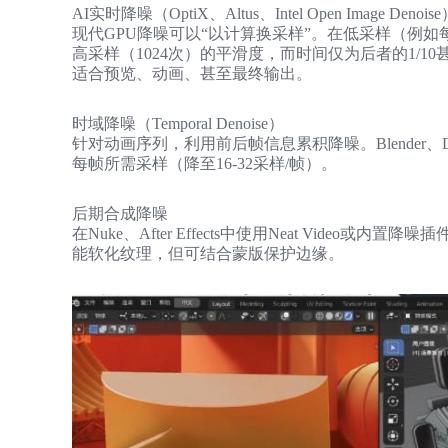
AI实时降噪（OptiX、Altus、Intel Open Image Denois
现代GPU降噪可以“以计算换采样”。在低采样（例如
高采样（1024次）的平滑度，而时间仅为后者的1/
适合预览、动画、甚至最终输出。
时域降噪（Temporal Denoise）
针对动画序列，利用前后帧信息累积降噪。Blender、Da
每帧所需采样（降至16-32采样/帧）。
后期合成降噪
在Nuke、After Effects中使用Neat Vide
能软化纹理，但可结合蒙版保护边缘。