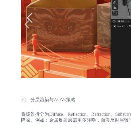
四、分层渲染与AOVs策略
将场景拆分为Diffuse、Reflection、Refraction、Su
降噪。例如：金属反射层需更多降噪，而漫反射层较