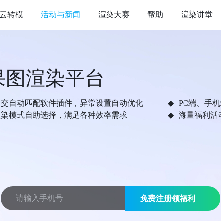
云转模
活动与新闻
渲染大赛
帮助
渲染讲堂
果图渲染平台
提交自动匹配软件插件，异常设置自动优化
PC端、手
渲染模式自助选择，满足各种效率需求
海量福利活
免费注册领福利