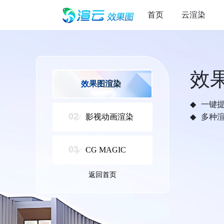
首页
云渲染
效
效果图渲染
一键
影视动画渲染
多种
CG MAGIC
返回首页