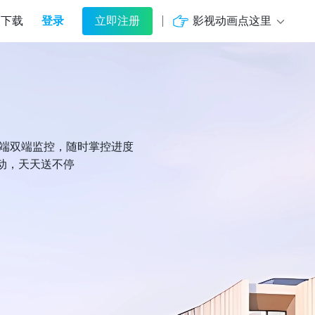
登录
影视动画点这里
下载
立即注册
机端双端监控，随时掌控进度
动，天天送不停