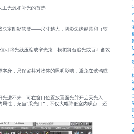
C
人工光源和补光的首选。
接决定阴影软硬——尺寸越大，阴影边缘越柔和（软
此值可将光线压缩成窄光束，模拟舞台追光或百叶窗效
源本身，只保留其对物体的照明影响，避免在玻璃或
阳光进不来，可在窗口位置放置面光并开启天光入
属性，充当“采光口”，不仅大幅降低室内噪点，还
M