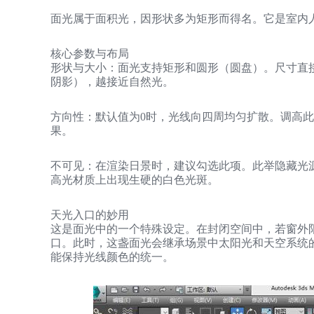
面光属于面积光，因形状多为矩形而得名。它是室内
核心参数与布局
形状与大小：面光支持矩形和圆形（圆盘）。尺寸直
阴影），越接近自然光。
方向性：默认值为0时，光线向四周均匀扩散。调高
果。
不可见：在渲染日景时，建议勾选此项。此举隐藏光
高光材质上出现生硬的白色光斑。
天光入口的妙用
这是面光中的一个特殊设定。在封闭空间中，若窗外
口。此时，这盏面光会继承场景中太阳光和天空系统的
能保持光线颜色的统一。