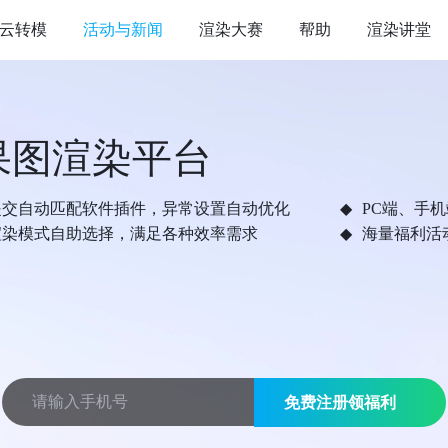
云转模
活动与新闻
渲染大赛
帮助
渲染讲堂
果图渲染平台
提交自动匹配软件插件，异常设置自动优化
PC端、手
渲染模式自助选择，满足各种效率需求
海量福利活
免费注册领福利