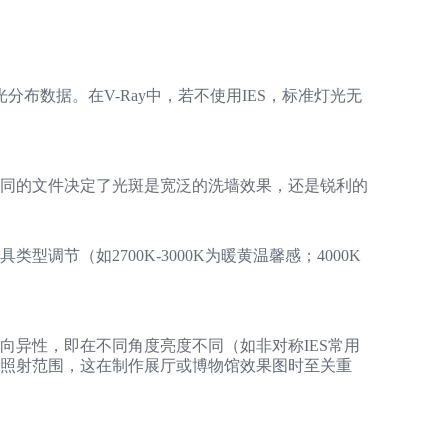
Z
分布数据。在V-Ray中，若不使用IES，标准灯光无
S
不同的文件决定了光斑是宽泛的洗墙效果，还是锐利的
调节（如2700K-3000K为暖黄温馨感；4000K
E
向异性，即在不同角度亮度不同（如非对称IES常用
的照射范围，这在制作展厅或博物馆效果图时至关重