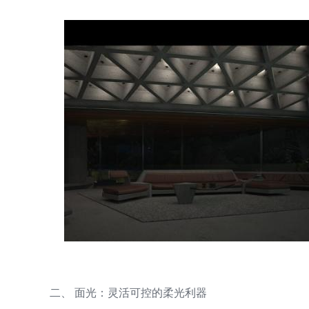
二、 面光：灵活可控的柔光利器