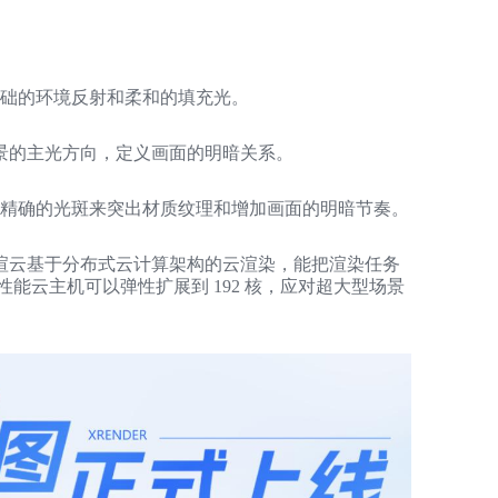
基础的环境反射和柔和的填充光。
景的主光方向，定义画面的明暗关系。
A
其精确的光斑来突出材质纹理和增加画面的明暗节奏。
渲云基于分布式云计算架构的云渲染，能把渲染任务
性能云主机可以弹性扩展到 192 核，应对超大型场景