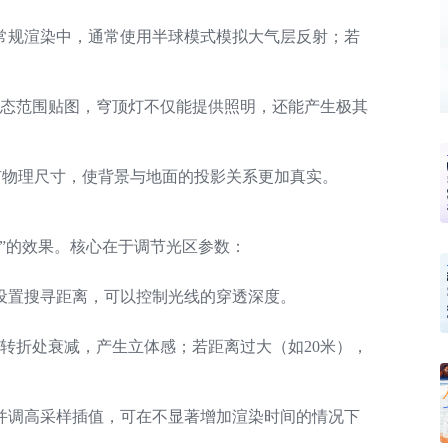
常规渲染中，通常使用半球模式模拟大气层反射；若
动态范围贴图，穹顶灯不仅能提供照明，还能产生极其
拥有物理尺寸，使背景与地面的投影关系更加真实。
”的效果。核心在于调节光区参数：
设置搜寻距离，可以控制光线的穿透深度。
转折处衰减，产生立体感；若距离过大（如20米），
并调高采样插值，可在不显著增加渲染时间的情况下