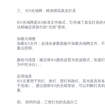
三、 IES光域网：精准模拟真实灯具
IES光域网是IES标准文件格式，它存储了真实灯具的光
法精确还原射灯的“光斑”形状。
加载与调整
加载IES文件：必须在参数面板中加载光域网文件。
重点照明。
颜色与强度：建议将IES颜色设置为色温模式，依据灯具类型
为中性冷白）。
应用场景
IES主要用于筒灯、射灯、壁灯和路灯。其光斑具有各
于洗墙）。通过观察IES的光晕形状，可以判断灯具
要。
四、 协同作战：三类灯光的实战分工