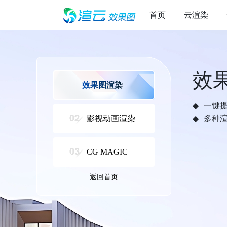
首页
云渲染
效
效果图渲染
一键
影视动画渲染
多种
CG MAGIC
返回首页