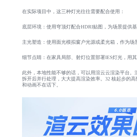
在实际项目中，这三种灯光往往需要配合使用：
底层环境：使用穹顶灯配合HDRI贴图，为场景提供
主光塑造：使用面光模拟窗户光源或柔光箱，作为场
细节点睛：在家具局部、射灯位置部署IES灯光，用
此外，本地性能不够的话，可以用渲云云渲染平台。
拆开后并行处理，大大提高渲染效率。32 核起步的高
和动画不在话下。