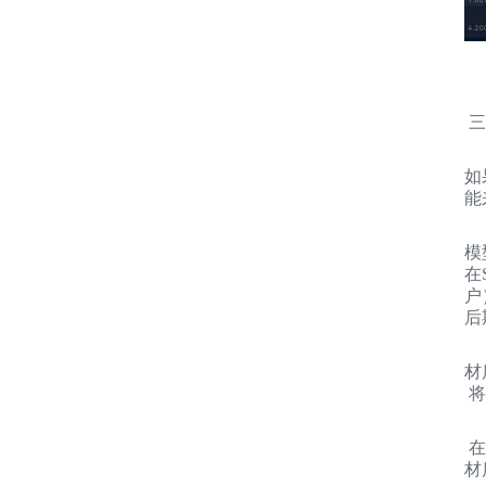
三
如
能
模
在
户
后
材
将
在
材