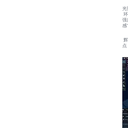
光
环
强
感
辉
点