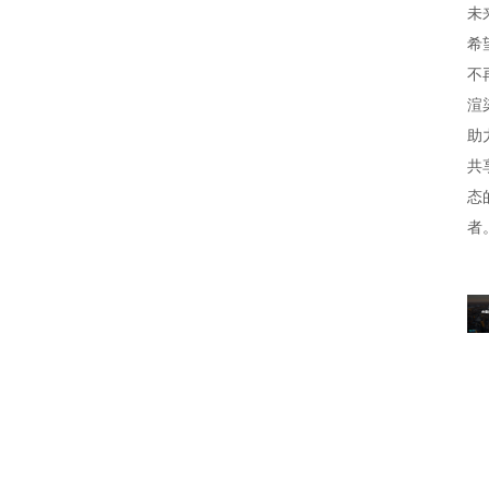
未
希
不
渲
助
共
态
者