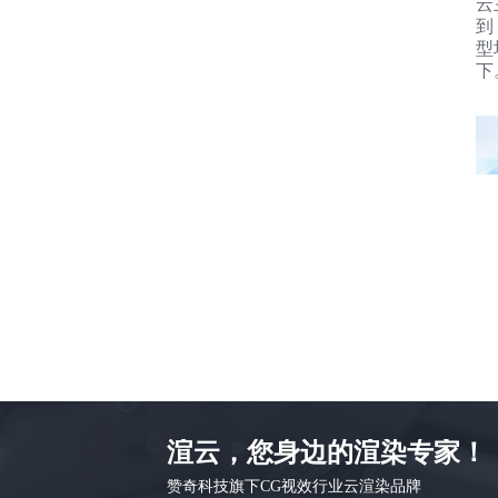
云
到
型
下
渲云，您身边的渲染专家！
赞奇科技旗下CG视效行业云渲染品牌