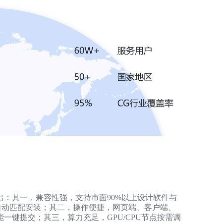
Z
S
E
：其一，兼容性强，支持市面90%以上设计软件与
，插件自动匹配安装；其二，操作便捷，网页端、客户端、
一键提交；其三，算力充足，GPU/CPU节点按需调