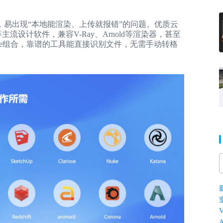
易出现“本地能渲染、上传就报错”的问题。优质云
hUp等主流设计软件，兼容V-Ray、Arnold等渲染器，甚至
scape组合，靠谱的工具能直接识别文件，无需手动转格
V