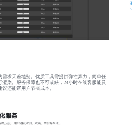
K
的需求天差地别。优质工具需提供弹性算力，简单任
渲染。服务保障也不可或缺，24小时在线客服能及
建议还能帮用户节省成本。
C
C