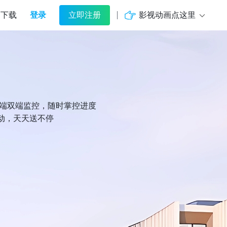
登录
影视动画点这里
下载
立即注册
机端双端监控，随时掌控进度
动，天天送不停