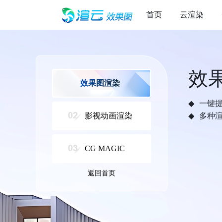
首页
云渲染
效
效果图渲染
一键
影视动画渲染
多种
CG MAGIC
返回首页