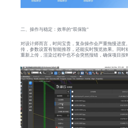
二、操作与稳定：效率的“双保险”
对设计师而言，时间宝贵，复杂操作会严重拖慢进度
传，参数设置有智能推荐，还能实时预览效果。同时
重新上传，渲染过程中也不会突然报错，确保项目按