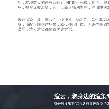
配，本地数天的任务云端几小时即可完成；其四，服务
务，规避无效渲染；其五，新人福利丰厚，注册即送3
选云渲染工具，兼容性、便捷性、稳定性、弹性算力
身，适配不同创作场景，降低使用门槛。无论你是独
误区，渲云渲染都值得优先尝试。
渲云，您身边的渲染
赞奇科技旗下CG视效行业云渲染品