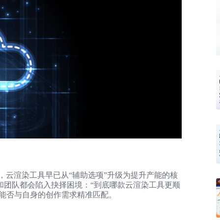
，云渲染工具早已从“辅助选项”升级为提升产能的核
和团队都会陷入抉择困境：“到底哪款云渲染工具更顺
具能否与自身的创作需求精准匹配。