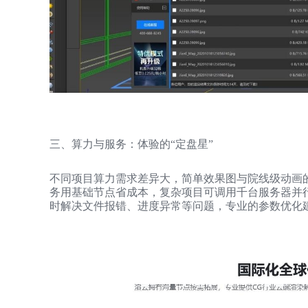
三、算力与服务：体验的“定盘星”
不同项目算力需求差异大，简单效果图与院线级动画
务用基础节点省成本，复杂项目可调用千台服务器并行
时解决文件报错、进度异常等问题，专业的参数优化