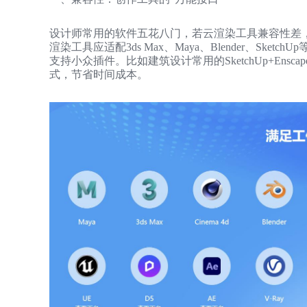
设计师常用的软件五花八门，若云渲染工具兼容性差，
渲染工具应适配3ds Max、Maya、Blender、Sketc
支持小众插件。比如建筑设计常用的SketchUp+En
式，节省时间成本。