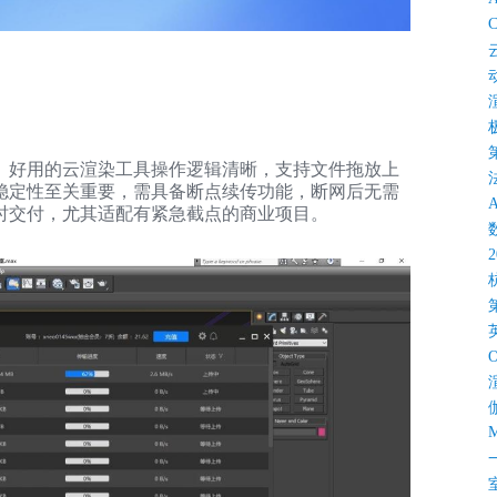
C
。好用的云渲染工具操作逻辑清晰，支持文件拖放上
稳定性至关重要，需具备断点续传功能，断网后无需
时交付，尤其适配有紧急截点的商业项目。
M