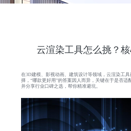
云渲染工具怎么挑？核
在3D建模、影视动画、建筑设计等领域，云渲染工
择，“哪款更好用”的答案因人而异，关键在于是否适
并分享行业口碑之选，帮你精准避坑。