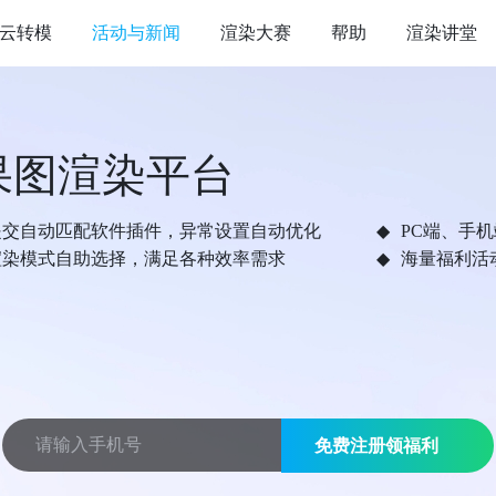
云转模
活动与新闻
渲染大赛
帮助
渲染讲堂
果图渲染平台
提交自动匹配软件插件，异常设置自动优化
PC端、手
渲染模式自助选择，满足各种效率需求
海量福利活
免费注册领福利