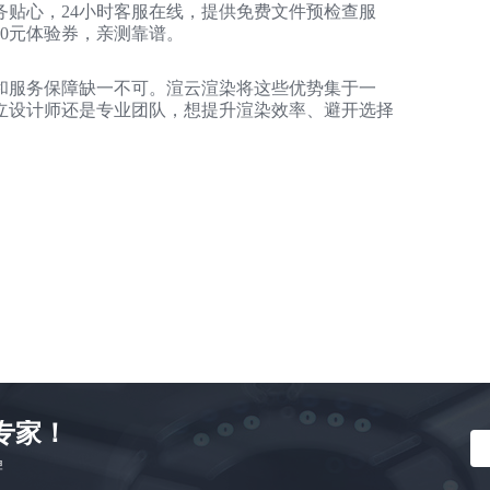
贴心，24小时客服在线，提供免费文件预检查服
0元体验券，亲测靠谱。
和服务保障缺一不可。渲云渲染将这些优势集于一
立设计师还是专业团队，想提升渲染效率、避开选择
A
专家！
牌