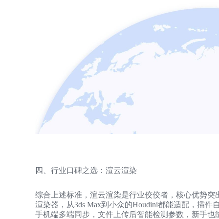
四、行业口碑之选：渲云渲染
综合上述标准，渲云渲染是行业佼佼者，核心优势突出
渲染器，从3ds Max到小众的Houdini都能适配
手机端多端同步，文件上传后智能检测参数，新手也能