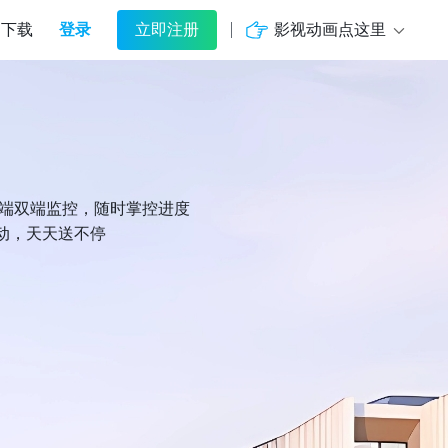
登录
影视动画点这里
下载
立即注册
机端双端监控，随时掌控进度
动，天天送不停