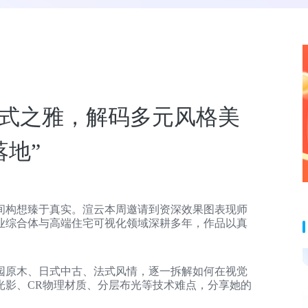
 法式之雅，解码多元风格美
落地”
间构想臻于真实。渲云本周邀请到资深效果图表现师
业综合体与高端住宅可视化领域深耕多年，作品以真
园原木、日式中古、法式风情，逐一拆解如何在视觉
光影、CR物理材质、分层布光等技术难点，分享她的