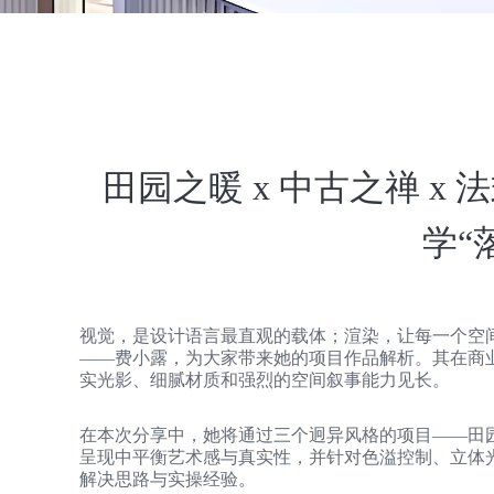
田园之暖 x 中古之禅 x
学“
视觉，是设计语言最直观的载体；渲染，让每一个空
——费小露，为大家带来她的项目作品解析。其在商
实光影、细腻材质和强烈的空间叙事能力见长。
在本次分享中，她将通过三个迥异风格的项目——田
呈现中平衡艺术感与真实性，并针对色溢控制、立体
解决思路与实操经验。