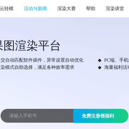
云转模
活动与新闻
渲染大赛
帮助
渲染讲堂
果图渲染平台
提交自动匹配软件插件，异常设置自动优化
PC端、手
渲染模式自助选择，满足各种效率需求
海量福利活
免费注册领福利