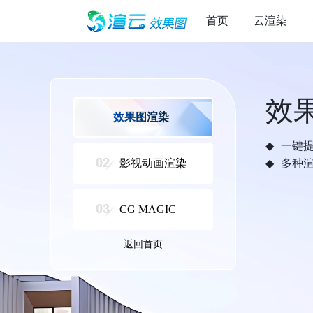
首页
云渲染
效
效果图渲染
一键
影视动画渲染
多种
CG MAGIC
返回首页