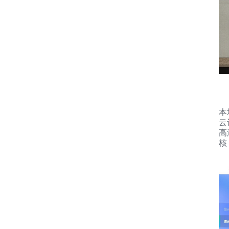
本
云
高
核