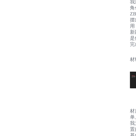
我
角
Z
摆
用 
新
是使
完
材
材
单
我
置
基