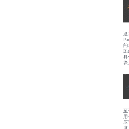
遮
Pa
的
Bl
具
块
至
用
压
度