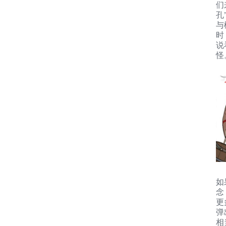
们
孔
与
时
说
怪
如
念
更
弹
相