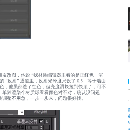
友改图，他说 “我材质编辑器里看的是正红色，渲
“反射” 通道里，反射光泽度只设了 0.5，等于墙面
的颜色，他虽然选了红色，但亮度滑块拉到快顶了，可不
，单独渲染个材质球看看颜色对不对，确认没问题
调整不用急，一步一步来，问题很好找。​
V