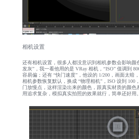
相机设置
还有相机设置，很多人都没意识到相机参数会影响颜色
发灰”，我一看他用的是 VRay 相机，“ISO” 值调到
容易偏；还有 “快门速度”，他设的 1/200，画面太
相机参数恢复默认，换成 “物理相机”，ISO 设到 
门放慢点，这样渲染出来的颜色，跟真实材质的颜色
用追求复杂，模拟真实拍照的效果就行，简单还好用。