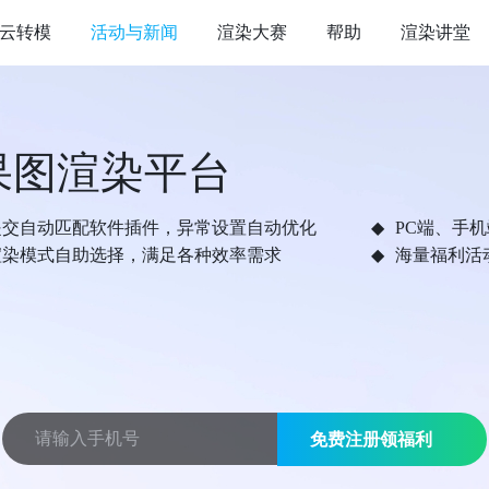
云转模
活动与新闻
渲染大赛
帮助
渲染讲堂
果图渲染平台
提交自动匹配软件插件，异常设置自动优化
PC端、手
渲染模式自助选择，满足各种效率需求
海量福利活
免费注册领福利