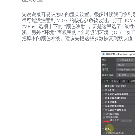
先说说最容易被忽略的渲染设置。很多时候我们拿到
很可能没注意到 VRay 的核心参数被改过。打开 3DMa
“VRay” 选项卡下的 “颜色映射”，要是这里选了 
浅；另外 “环境” 面板里的 “全局照明环境（GI）
把原本的颜色冲淡。建议先把这些参数恢复到默认值