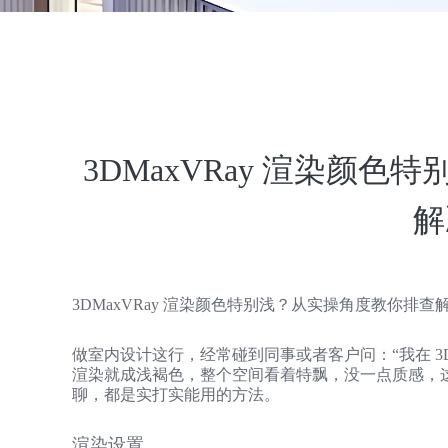
3DMaxVRay 渲染颜
解
3DMaxVRay 渲染颜色特别浅？从实操角度教你排查
做室内设计这行，经常碰到同事或者客户问：“我在 3DM
渲染就成浅褐色，整个空间看着特飘，没一点质感，
聊，都是实打实能用的方法。​
渲染设置