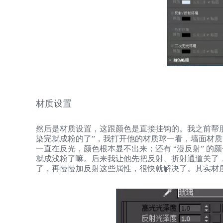
材质设置
然后是材质设置，这跟颜色是直接挂钩的。我之前帮朋
染完就成粉的了”，我打开他的材质球一看，墙面材质的 
一直在反光，颜色根本显不出来；还有 “漫反射” 
就成浅粉了嘛。后来我让他先把反射、折射通道关了
了，再慢慢加反射这些属性，很快就解决了。其实材质