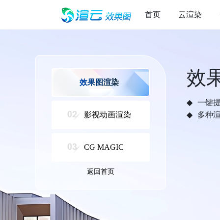
首页
云渲染
效
效果图渲染
一键
影视动画渲染
多种
CG MAGIC
返回首页