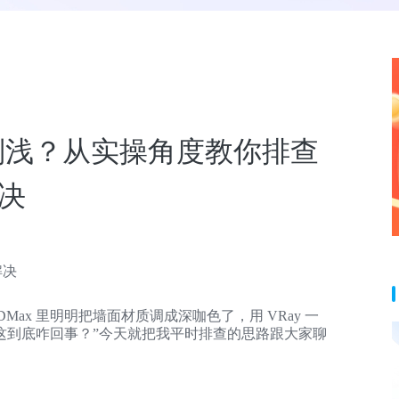
色特别浅？从实操角度教你排查
决
解决
ax 里明明把墙面材质调成深咖色了，用 VRay 一
这到底咋回事？”今天就把我平时排查的思路跟大家聊