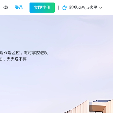
登录
影视动画点这里
下载
立即注册
机端双端监控，随时掌控进度
动，天天送不停