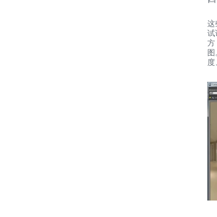
这
试
方
图
度