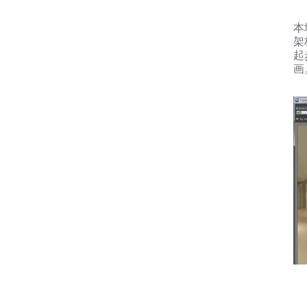
本
架
起
画