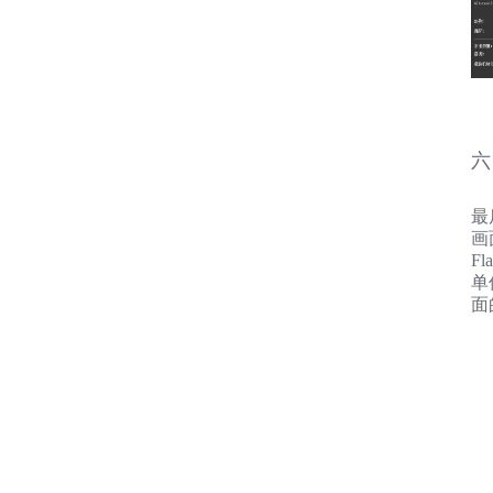
六
最
画
F
单
面