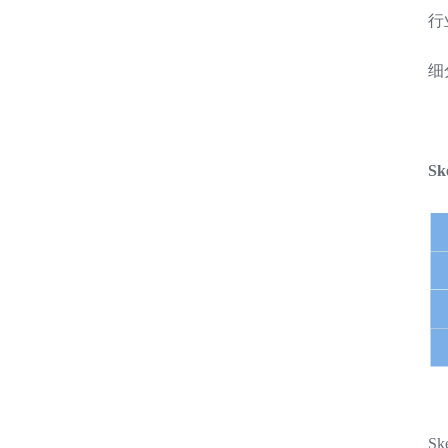
行
细
S
S