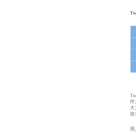
T
T
件
大
改
用