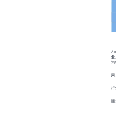
A
业
为
用
行
细