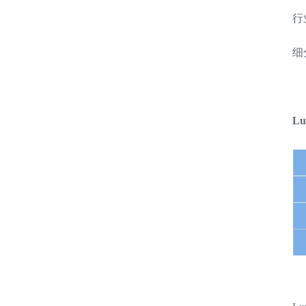
行
细
L