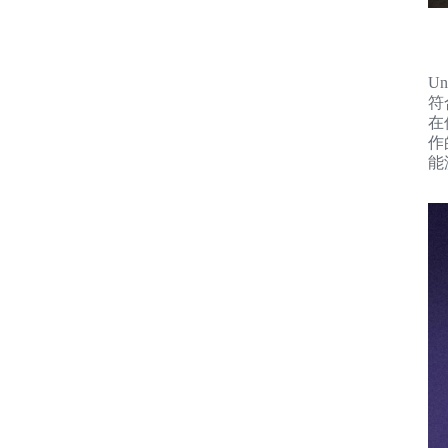
U
符
在
作
能