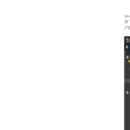
s
择
户