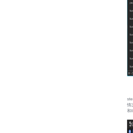
s
情
和