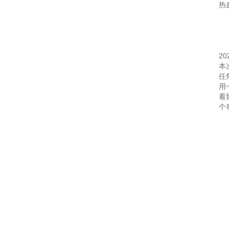
热
2
本
任
用
看
个