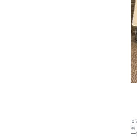
直
着
一