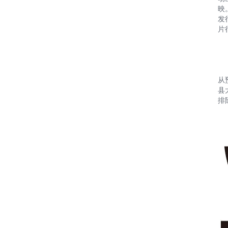
映
发
片
从
县
排